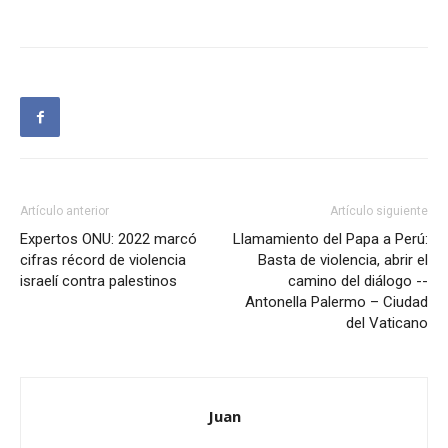
Artículo anterior
Artículo siguiente
Expertos ONU: 2022 marcó
Llamamiento del Papa a Perú:
cifras récord de violencia
Basta de violencia, abrir el
israelí contra palestinos
camino del diálogo --
Antonella Palermo – Ciudad
del Vaticano
Juan