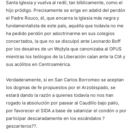
Santa Iglesia y vuelva al redil, tan bíblicamente, como el
hijo pródigo. Precisamente se erige en adalid del perdón
el Padre Rouco, él, que encarna la Iglesia más negra y
fundamentalista de este país, aquélla que todavía no me
ha pedido perdón por adoctrinarme en sus colegios
concertados, la que no se disculpó ante Leonardo Boff
por los desaires de un Wojtyla que canonizaba al OPUS
mientras los teólogos de la Liberación caían ante la CIA y
sus acólitos en Centroamérica.
Verdaderamente, si en San Carlos Borromeo se aceptan
los dogmas de fe propuestos por el Arzobispado, se
estará dando la razón a quienes todavía no nos han
rogado la absolución por pasear al Caudillo bajo palio,
por favorecer el SIDA a base de satanizar el condón o por
participar descaradamente en los escándalos ?
gescarteros??.