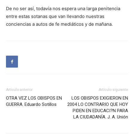
De no ser así, todavía nos espera una larga penitencia
entre estas sotanas que van llevando nuestras
conciencias a autos de fe mediáticos y de mañana.
Artículo anterior
Artículo siguiente
OTRA VEZ LOS OBISPOS EN
LOS OBISPOS EXIGIERON EN
GUERRA. Eduardo Sotillos
2004 LO CONTRARIO QUE HOY
PIDEN EN EDUCACI?N PARA
LA CIUDADANÍA. J. A. Unión