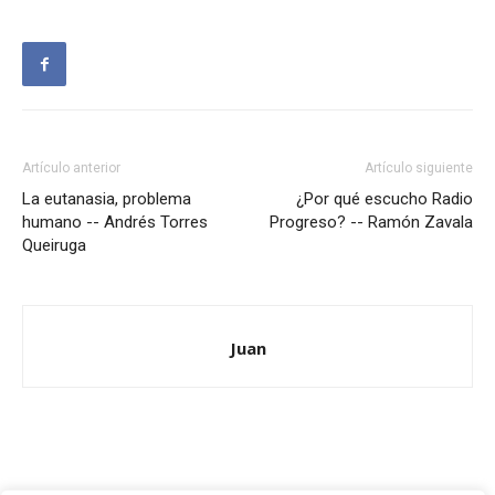
Artículo anterior
Artículo siguiente
La eutanasia, problema
¿Por qué escucho Radio
humano -- Andrés Torres
Progreso? -- Ramón Zavala
Queiruga
Juan