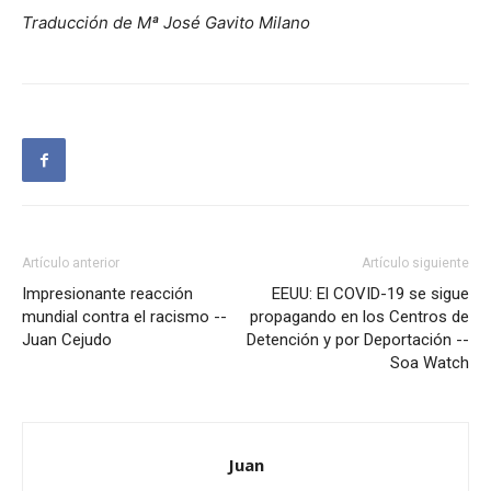
Traducción de Mª José Gavito Milano
Artículo anterior
Artículo siguiente
Impresionante reacción
EEUU: El COVID-19 se sigue
mundial contra el racismo --
propagando en los Centros de
Juan Cejudo
Detención y por Deportación --
Soa Watch
Juan