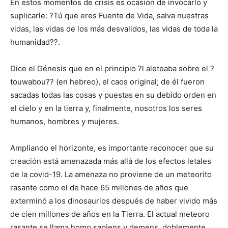
En estos momentos de crisis es ocasión de invocarlo y
suplicarle: ?Tú que eres Fuente de Vida, salva nuestras
vidas, las vidas de los más desvalidos, las vidas de toda la
humanidad??.
Dice el Génesis que en el principio ?l aleteaba sobre el ?
touwabou?? (en hebreo), el caos original; de él fueron
sacadas todas las cosas y puestas en su debido orden en
el cielo y en la tierra y, finalmente, nosotros los seres
humanos, hombres y mujeres.
Ampliando el horizonte, es importante reconocer que su
creación está amenazada más allá de los efectos letales
de la covid-19. La amenaza no proviene de un meteorito
rasante como el de hace 65 millones de años que
exterminó a los dinosaurios después de haber vivido más
de cien millones de años en la Tierra. El actual meteoro
rasante se llama homo sapiens y demens, doblemente