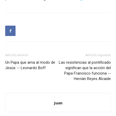
Artículo anterior
Artículo siguiente
Un Papa que ama al modo de
Las resistencias al pontificado
Jesús -- Leonardo Boff
significan que la acción del
Papa Francisco funciona --
Hernán Reyes Alcaide
Juan