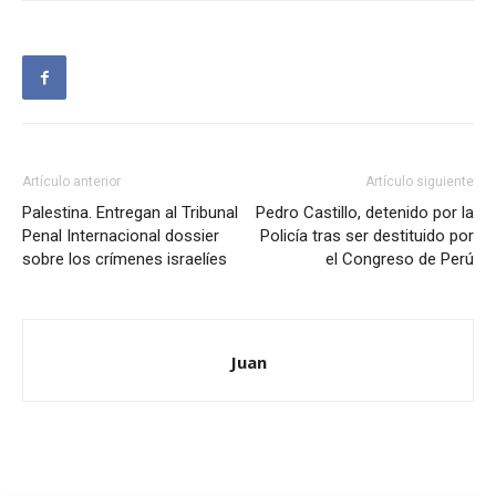
Artículo anterior
Artículo siguiente
Palestina. Entregan al Tribunal
Pedro Castillo, detenido por la
Penal Internacional dossier
Policía tras ser destituido por
sobre los crímenes israelíes
el Congreso de Perú
Juan