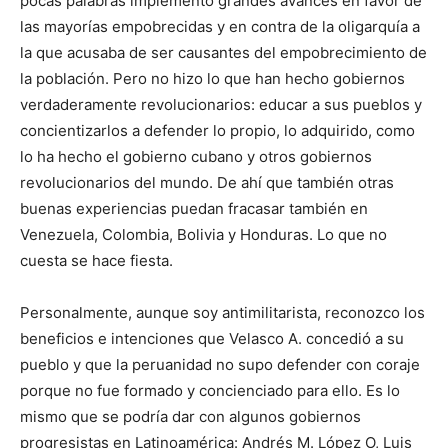
pocas palabras implementó grandes avances en favor de
las mayorías empobrecidas y en contra de la oligarquía a
la que acusaba de ser causantes del empobrecimiento de
la población. Pero no hizo lo que han hecho gobiernos
verdaderamente revolucionarios: educar a sus pueblos y
concientizarlos a defender lo propio, lo adquirido, como
lo ha hecho el gobierno cubano y otros gobiernos
revolucionarios del mundo. De ahí que también otras
buenas experiencias puedan fracasar también en
Venezuela, Colombia, Bolivia y Honduras. Lo que no
cuesta se hace fiesta.
Personalmente, aunque soy antimilitarista, reconozco los
beneficios e intenciones que Velasco A. concedió a su
pueblo y que la peruanidad no supo defender con coraje
porque no fue formado y concienciado para ello. Es lo
mismo que se podría dar con algunos gobiernos
progresistas en Latinoamérica: Andrés M. López O, Luis