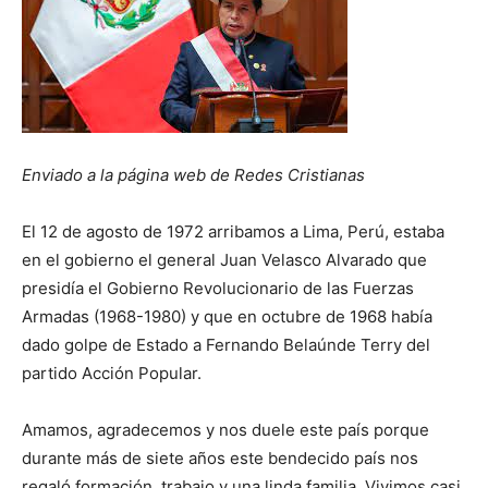
Enviado a la página web de Redes Cristianas
El 12 de agosto de 1972 arribamos a Lima, Perú, estaba
en el gobierno el general Juan Velasco Alvarado que
presidía el Gobierno Revolucionario de las Fuerzas
Armadas (1968-1980) y que en octubre de 1968 había
dado golpe de Estado a Fernando Belaúnde Terry del
partido Acción Popular.
Amamos, agradecemos y nos duele este país porque
durante más de siete años este bendecido país nos
regaló formación, trabajo y una linda familia. Vivimos casi