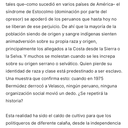
tales que–como sucedió en varios países de América– el
síndrome de Estocolmo (dominación por parte del
opresor) se apoderó de los peruanos que hasta hoy no
se liberan de ese perjuicio. De ahí que la mayoría de la
población siendo de origen y sangre indígenas sienten
animadversión sobre su propia raza y origen,
principalmente los allegados a la Costa desde la Sierra o
la Selva. Y muchos se molestan cuando se les increpa
sobre su origen serrano o selvático. Quien pierde su
identidad de raza y clase está predestinado a ser esclavo.
Una muestra que confirma esto: cuando en 1975
Bermúdez derrocó a Velasco, ningún peruano, ninguna
organización social movió un dedo. ¿Se repetirá la
historia?
Esta realidad ha sido el caldo de cultivo para que los
politiqueros de diferente calaña, desde la independencia