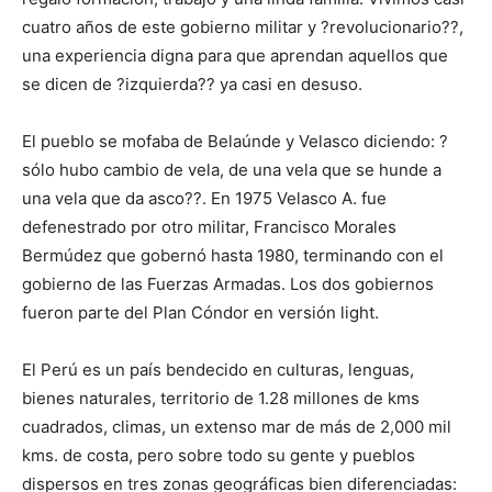
cuatro años de este gobierno militar y ?revolucionario??,
una experiencia digna para que aprendan aquellos que
se dicen de ?izquierda?? ya casi en desuso.
El pueblo se mofaba de Belaúnde y Velasco diciendo: ?
sólo hubo cambio de vela, de una vela que se hunde a
una vela que da asco??. En 1975 Velasco A. fue
defenestrado por otro militar, Francisco Morales
Bermúdez que gobernó hasta 1980, terminando con el
gobierno de las Fuerzas Armadas. Los dos gobiernos
fueron parte del Plan Cóndor en versión light.
El Perú es un país bendecido en culturas, lenguas,
bienes naturales, territorio de 1.28 millones de kms
cuadrados, climas, un extenso mar de más de 2,000 mil
kms. de costa, pero sobre todo su gente y pueblos
dispersos en tres zonas geográficas bien diferenciadas: