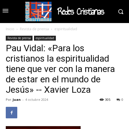
Redes Cristianas
Inicio
Revista de prensa
espiritualidad
Revista de prensa
espiritualidad
Pau Vidal: «Para los
cristianos la espiritualidad
tiene que ver con la manera
de estar en el mundo de
Jesús» -- Xavier Loza
Por
Juan
-
4 octubre 2024
305
0