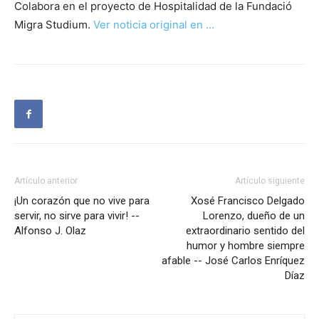
Colabora en el proyecto de Hospitalidad de la Fundació
Migra Studium.
Ver noticia original en …
Artículo anterior
Artículo siguiente
¡Un corazón que no vive para
Xosé Francisco Delgado
servir, no sirve para vivir! --
Lorenzo, dueño de un
Alfonso J. Olaz
extraordinario sentido del
humor y hombre siempre
afable -- José Carlos Enríquez
Díaz