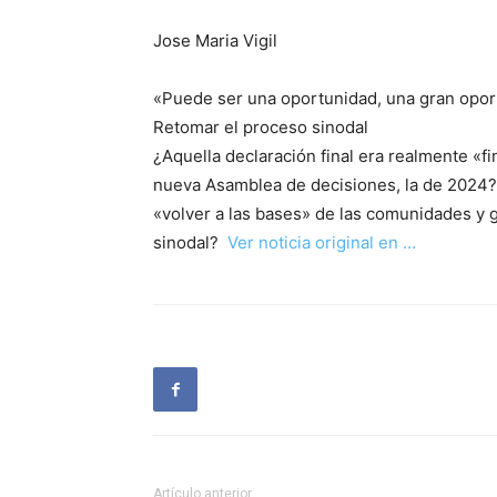
Jose Maria Vigil
«Puede ser una oportunidad, una gran opor
Retomar el proceso sinodal
¿Aquella declaración final era realmente «fin
nueva Asamblea de decisiones, la de 2024? 
«volver a las bases» de las comunidades y g
sinodal?
Ver noticia original en …
Artículo anterior