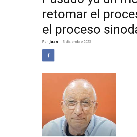
retomar el proc
el proceso sinoda
Por
Juan
-
3 diciembre 2023