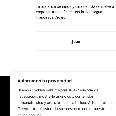
La matanza de niños y niñas en Gaza vuelve a
empezar tras el fin de una breve tregua --
Francesca Cicardi
Juan
Valoramos tu privacidad
Redes Cristianas
Usamos cookies para mejorar su experiencia de
navegación, mostrarle anuncios o contenidos
personalizados y analizar nuestro tráfico. Al hacer clic en
Una mirada alternativa sobre la Iglesia católica y
“Aceptar todo” usted da su consentimiento a nuestro uso
sociedad
de las cookies.