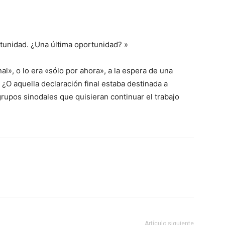
tunidad. ¿Una última oportunidad? »
al», o lo era «sólo por ahora», a la espera de una
¿O aquella declaración final estaba destinada a
rupos sinodales que quisieran continuar el trabajo
Artículo siguiente