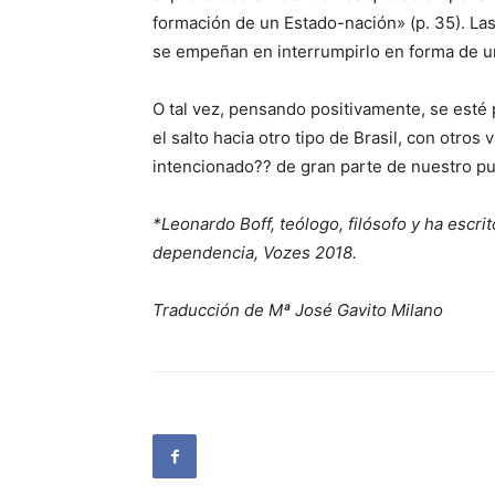
formación de un Estado-nación» (p. 35). La
se empeñan en interrumpirlo en forma de un
O tal vez, pensando positivamente, se esté 
el salto hacia otro tipo de Brasil, con otr
intencionado?? de gran parte de nuestro pu
*Leonardo Boff, teólogo, filósofo y ha escrit
dependencia, Vozes 2018.
Traducción de Mª José Gavito Milano