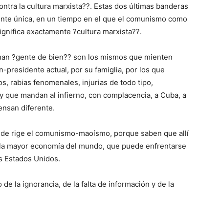
tra la cultura marxista??. Estas dos últimas banderas
ente única, en un tiempo en el que el comunismo como
significa exactamente ?cultura marxista??.
aman ?gente de bien?? son los mismos que mienten
presidente actual, por su famiglia, por los que
, rabias fenomenales, injurias de todo tipo,
r y que mandan al infierno, con complacencia, a Cuba, a
ensan diferente.
nde rige el comunismo-maoísmo, porque saben que allí
 la mayor economía del mundo, que puede enfrentarse
os Estados Unidos.
 de la ignorancia, de la falta de información y de la