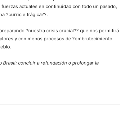
s fuerzas actuales en continuidad con todo un pasado,
a ?burricie trágica??.
preparando ?nuestra crisis crucial?? que nos permitirá
os valores y con menos procesos de ?embrutecimiento
eblo.
o Brasil: concluir a refundación o prolongar la