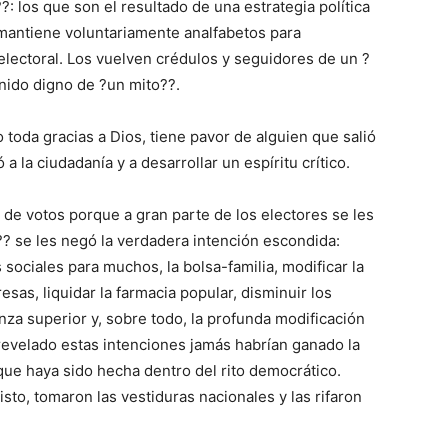
: los que son el resultado de una estrategia política
 mantiene voluntariamente analfabetos para
electoral. Los vuelven crédulos y seguidores de un ?
nido digno de ?un mito??.
 toda gracias a Dios, tiene pavor de alguien que salió
 a la ciudadanía y a desarrollar un espíritu crítico.
a de votos porque a gran parte de los electores se les
a?? se les negó la verdadera intención escondida:
 sociales para muchos, la bolsa-familia, modificar la
esas, liquidar la farmacia popular, disminuir los
nza superior y, sobre todo, la profunda modificación
revelado estas intenciones jamás habrían ganado la
nque haya sido hecha dentro del rito democrático.
to, tomaron las vestiduras nacionales y las rifaron