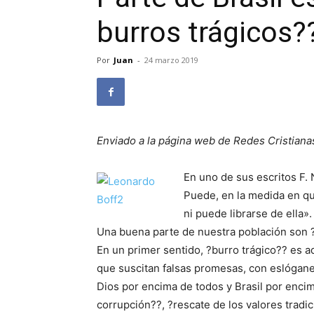
burros trágicos?
Por
Juan
-
24 marzo 2019
Enviado a la página web de Redes Cristiana
En uno de sus escritos F.
Puede, en la medida en q
ni puede librarse de ella».
Una buena parte de nuestra población son ?
En un primer sentido, ?burro trágico?? es 
que suscitan falsas promesas, con eslógan
Dios por encima de todos y Brasil por encim
corrupción??, ?rescate de los valores tradic