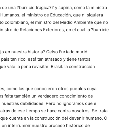
de una ?burricie trágica?? y supina, como la ministra
s Humanos, el ministro de Educación, que ni siquiera
do colombiano, el ministro del Medio Ambiente que no
istro de Relaciones Exteriores, en el cual la ?burricie
jo en nuestra historia? Celso Furtado murió
aís tan rico, está tan atrasado y tiene tantos
e vale la pena revisitar: Brasil: la construcción
ales, como las que conocieron otros pueblos cuya
os falta también un verdadero conocimiento de
e nuestras debilidades. Pero no ignoramos que el
 atrás de ese tiempo se hace contra nosotros. Se trata
 que cuenta en la construcción del devenir humano. O
 en interrumpir nuestro proceso histórico de