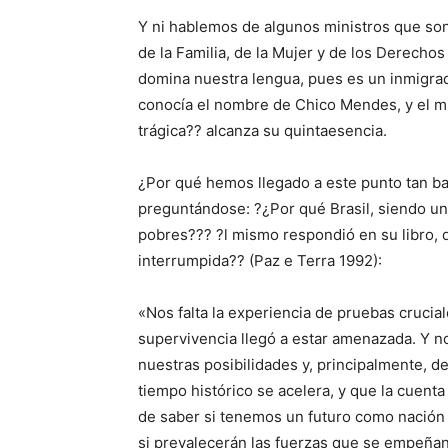
Y ni hablemos de algunos ministros que son 
de la Familia, de la Mujer y de los Derecho
domina nuestra lengua, pues es un inmigra
conocía el nombre de Chico Mendes, y el min
trágica?? alcanza su quintaesencia.
¿Por qué hemos llegado a este punto tan ba
preguntándose: ?¿Por qué Brasil, siendo un p
pobres??? ?l mismo respondió en su libro, qu
interrumpida?? (Paz e Terra 1992):
«Nos falta la experiencia de pruebas cruci
supervivencia llegó a estar amenazada. Y n
nuestras posibilidades y, principalmente, d
tiempo histórico se acelera, y que la cuenta
de saber si tenemos un futuro como nación
si prevalecerán las fuerzas que se empeñan