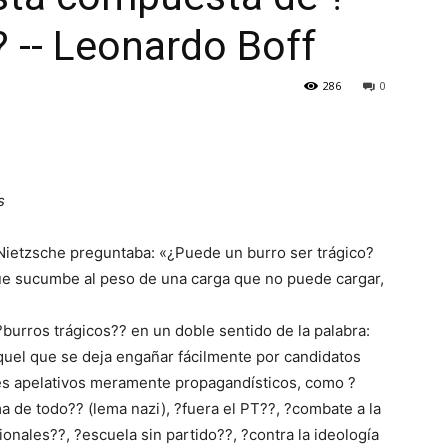
? -- Leonardo Boff
286
0
s
 Nietzsche preguntaba: «¿Puede un burro ser trágico?
ue sucumbe al peso de una carga que no puede cargar,
burros trágicos?? en un doble sentido de la palabra:
aquel que se deja engañar fácilmente por candidatos
es apelativos meramente propagandísticos, como ?
a de todo?? (lema nazi), ?fuera el PT??, ?combate a la
ionales??, ?escuela sin partido??, ?contra la ideología