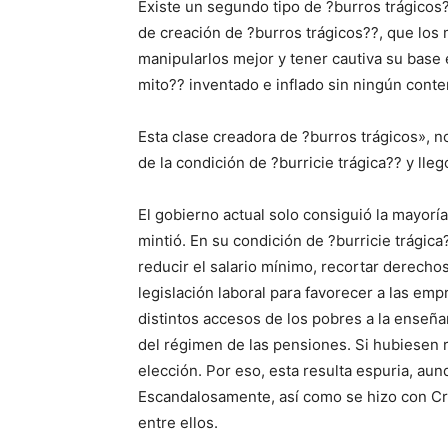
Existe un segundo tipo de ?burros trágicos??
de creación de ?burros trágicos??, que los
manipularlos mejor y tener cautiva su base 
mito?? inventado e inflado sin ningún conte
Esta clase creadora de ?burros trágicos», no
de la condición de ?burricie trágica?? y llegó
El gobierno actual solo consiguió la mayorí
mintió. En su condición de ?burricie trágic
reducir el salario mínimo, recortar derechos
legislación laboral para favorecer a las empr
distintos accesos de los pobres a la enseña
del régimen de las pensiones. Si hubiesen 
elección. Por eso, esta resulta espuria, au
Escandalosamente, así como se hizo con Cris
entre ellos.