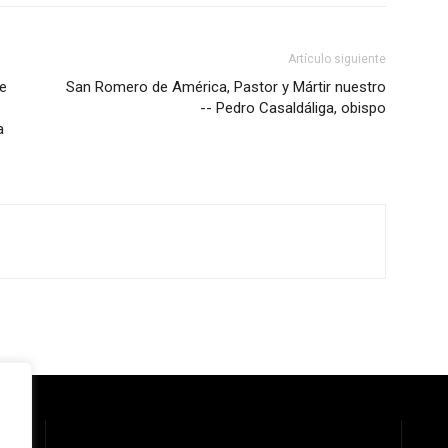
Artículo siguiente
de
San Romero de América, Pastor y Mártir nuestro
-- Pedro Casaldáliga, obispo
a