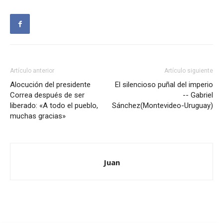
Artículo anterior
Artículo siguiente
Alocución del presidente
El silencioso puñal del imperio
Correa después de ser
-- Gabriel
liberado: «A todo el pueblo,
Sánchez(Montevideo-Uruguay)
muchas gracias»
Juan