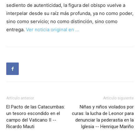
sediento de autenticidad, la figura del obispo vuelve a
interpelar desde su raíz más profunda, ya no como poder,
sino como servicio; no como distinción, sino como
entrega.
Ver noticia original en …
Artículo anterior
Artículo siguiente
El Pacto de las Catacumbas:
Niñas y niños violados por
un tesoro escondido en el
curas: la lucha de Leonor para
campo del Vaticano II --
denunciar la pederastia en la
Ricardo Mauti
Iglesia -- Henrique Mariño