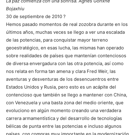
La paz comienza con una sonrisa. Agnes Gonxhe
Bojaxhiu
30 de septiembre de 2010 ?
Hemos pasado momentos de real zozobra durante en los
últimos años, muchas veces se llego a ver una escalada
de las potencias, para conquistar mayor terreno
geoestratégico, en esas lucha, las mismas han operado
sobre realidades de países que mantenían contenciosos
de diversa envergadura con las otra potencia, así como
nos relata en forma tan amena y clara Fred Weir, las
aventuras y desventuras de los desencuentros entre
Estados Unidos y Rusia, pero esto es un acápite del
contencioso que también se llego a mantener con China,
con Venezuela y una basta zona del medio oriente, que
evoluciono en algún momento creando una verdadera
carrera armamentística y del desarrollo de tecnologías
bélicas de punta entre las potencias e incluso algunos
países, con compras muy importante en la modernización