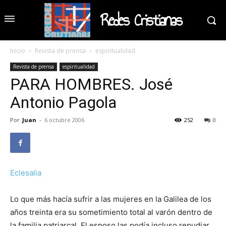
Redes Cristianas
Inicio
Revista de prensa
espiritualidad
Revista de prensa
espiritualidad
PARA HOMBRES. José
Antonio Pagola
Por
Juan
-
6 octubre 2006
252
0
Eclesalia
Lo que más hacía sufrir a las mujeres en la Galilea de los
años treinta era su sometimiento total al varón dentro de
la familia patriarcal. El esposo las podía incluso repudiar