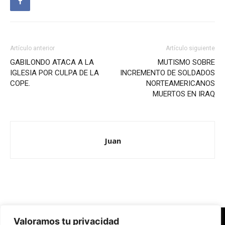
Artículo anterior
Artículo siguiente
GABILONDO ATACA A LA
MUTISMO SOBRE
IGLESIA POR CULPA DE LA
INCREMENTO DE SOLDADOS
COPE.
NORTEAMERICANOS
MUERTOS EN IRAQ
Juan
Valoramos tu privacidad