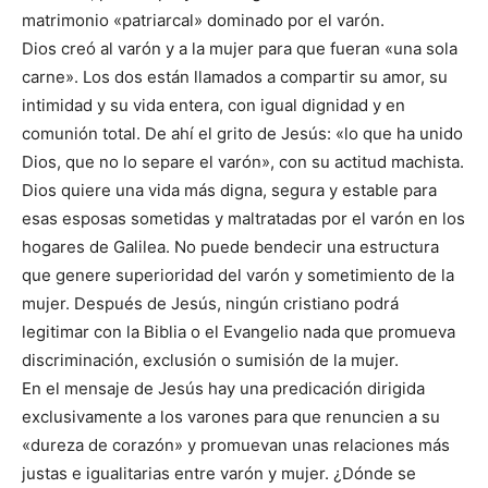
matrimonio «patriarcal» dominado por el varón.
Dios creó al varón y a la mujer para que fueran «una sola
carne». Los dos están llamados a compartir su amor, su
intimidad y su vida entera, con igual dignidad y en
comunión total. De ahí el grito de Jesús: «lo que ha unido
Dios, que no lo separe el varón», con su actitud machista.
Dios quiere una vida más digna, segura y estable para
esas esposas sometidas y maltratadas por el varón en los
hogares de Galilea. No puede bendecir una estructura
que genere superioridad del varón y sometimiento de la
mujer. Después de Jesús, ningún cristiano podrá
legitimar con la Biblia o el Evangelio nada que promueva
discriminación, exclusión o sumisión de la mujer.
En el mensaje de Jesús hay una predicación dirigida
exclusivamente a los varones para que renuncien a su
«dureza de corazón» y promuevan unas relaciones más
justas e igualitarias entre varón y mujer. ¿Dónde se