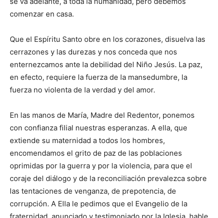
se va adelante, a toda la humanidad, pero debemos
comenzar en casa.
Que el Espíritu Santo obre en los corazones, disuelva las
cerrazones y las durezas y nos conceda que nos
enternezcamos ante la debilidad del Niño Jesús. La paz,
en efecto, requiere la fuerza de la mansedumbre, la
fuerza no violenta de la verdad y del amor.
En las manos de María, Madre del Redentor, ponemos
con confianza filial nuestras esperanzas. A ella, que
extiende su maternidad a todos los hombres,
encomendamos el grito de paz de las poblaciones
oprimidas por la guerra y por la violencia, para que el
coraje del diálogo y de la reconciliación prevalezca sobre
las tentaciones de venganza, de prepotencia, de
corrupción. A Ella le pedimos que el Evangelio de la
fraternidad, anunciado y testimoniado por la Iglesia, hable