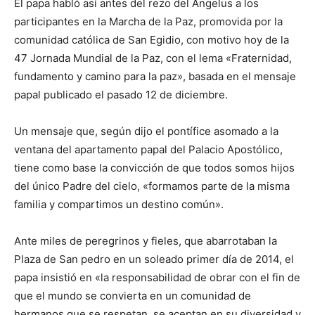
El papa habló así antes del rezo del Ángelus a los
participantes en la Marcha de la Paz, promovida por la
comunidad católica de San Egidio, con motivo hoy de la
47 Jornada Mundial de la Paz, con el lema «Fraternidad,
fundamento y camino para la paz», basada en el mensaje
papal publicado el pasado 12 de diciembre.
Un mensaje que, según dijo el pontífice asomado a la
ventana del apartamento papal del Palacio Apostólico,
tiene como base la convicción de que todos somos hijos
del único Padre del cielo, «formamos parte de la misma
familia y compartimos un destino común».
Ante miles de peregrinos y fieles, que abarrotaban la
Plaza de San pedro en un soleado primer día de 2014, el
papa insistió en «la responsabilidad de obrar con el fin de
que el mundo se convierta en un comunidad de
hermanos que se respetan, se aceptan en su diversidad y