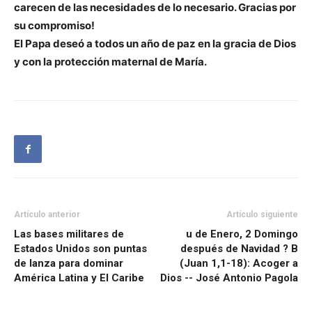
carecen de las necesidades de lo necesario. Gracias por
su compromiso!
El Papa deseó a todos un año de paz en la gracia de Dios
y con la protección maternal de María.
Artículo anterior
Artículo siguiente
Las bases militares de
u de Enero, 2 Domingo
Estados Unidos son puntas
después de Navidad ? B
de lanza para dominar
(Juan 1,1-18): Acoger a
América Latina y El Caribe
Dios -- José Antonio Pagola