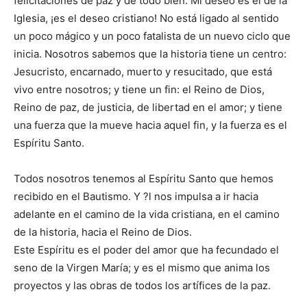
felicitaciones de paz y de todo bien. Mi deseo es el de la
Iglesia, ¡es el deseo cristiano! No está ligado al sentido
un poco mágico y un poco fatalista de un nuevo ciclo que
inicia. Nosotros sabemos que la historia tiene un centro:
Jesucristo, encarnado, muerto y resucitado, que está
vivo entre nosotros; y tiene un fin: el Reino de Dios,
Reino de paz, de justicia, de libertad en el amor; y tiene
una fuerza que la mueve hacia aquel fin, y la fuerza es el
Espíritu Santo.
Todos nosotros tenemos al Espíritu Santo que hemos
recibido en el Bautismo. Y ?l nos impulsa a ir hacia
adelante en el camino de la vida cristiana, en el camino
de la historia, hacia el Reino de Dios.
Este Espíritu es el poder del amor que ha fecundado el
seno de la Virgen María; y es el mismo que anima los
proyectos y las obras de todos los artífices de la paz.