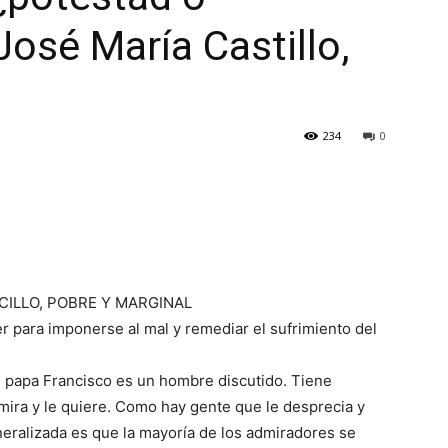
José María Castillo,
234
0
CILLO, POBRE Y MARGINAL
r para imponerse al mal y remediar el sufrimiento del
l papa Francisco es un hombre discutido. Tiene
mira y le quiere. Como hay gente que le desprecia y
neralizada es que la mayoría de los admiradores se