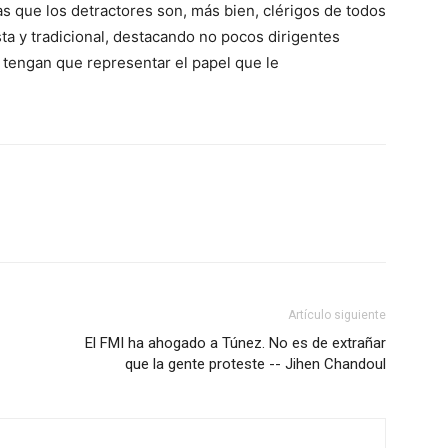
s que los detractores son, más bien, clérigos de todos
sta y tradicional, destacando no pocos dirigentes
s tengan que representar el papel que le
Artículo siguiente
El FMI ha ahogado a Túnez. No es de extrañar
que la gente proteste -- Jihen Chandoul