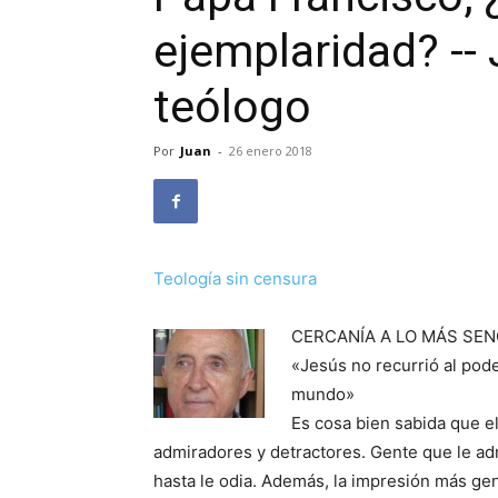
ejemplaridad? -- 
teólogo
Por
Juan
-
26 enero 2018
Teología sin censura
CERCANÍA A LO MÁS SEN
«Jesús no recurrió al pode
mundo»
Es cosa bien sabida que e
admiradores y detractores. Gente que le ad
hasta le odia. Además, la impresión más ge