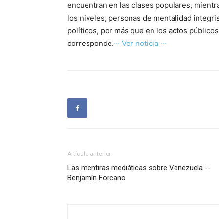
encuentran en las clases populares, mientra
los niveles, personas de mentalidad integri
políticos, por más que en los actos público
corresponde.
··· Ver noticia ···
Artículo anterior
Las mentiras mediáticas sobre Venezuela --
Benjamín Forcano