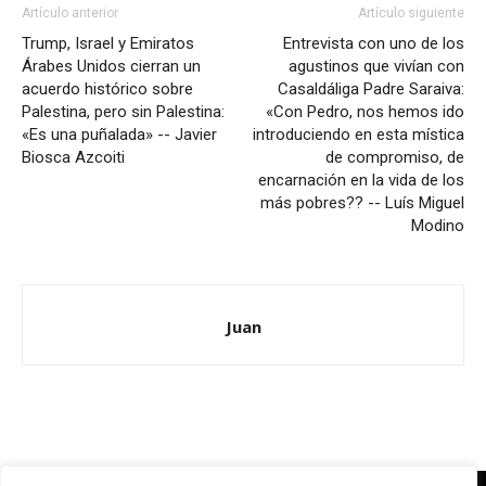
Artículo anterior
Artículo siguiente
Trump, Israel y Emiratos
Entrevista con uno de los
Árabes Unidos cierran un
agustinos que vivían con
acuerdo histórico sobre
Casaldáliga Padre Saraiva:
Palestina, pero sin Palestina:
«Con Pedro, nos hemos ido
«Es una puñalada» -- Javier
introduciendo en esta mística
Biosca Azcoiti
de compromiso, de
encarnación en la vida de los
más pobres?? -- Luís Miguel
Modino
Juan