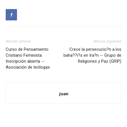
Artículo anterior
Artículo siguiente
Curso de Pensamiento
Crece la persecucio?n a los
Cristiano Feminista.
baha??i?s en Ira?n -- Grupo de
Inscripción abierta --
Religiones y Paz (GRIP)
Asociación de teólogas
Juan