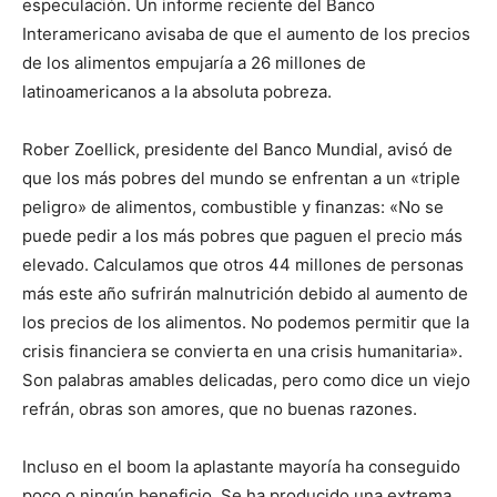
especulación. Un informe reciente del Banco
Interamericano avisaba de que el aumento de los precios
de los alimentos empujaría a 26 millones de
latinoamericanos a la absoluta pobreza.
Rober Zoellick, presidente del Banco Mundial, avisó de
que los más pobres del mundo se enfrentan a un «triple
peligro» de alimentos, combustible y finanzas: «No se
puede pedir a los más pobres que paguen el precio más
elevado. Calculamos que otros 44 millones de personas
más este año sufrirán malnutrición debido al aumento de
los precios de los alimentos. No podemos permitir que la
crisis financiera se convierta en una crisis humanitaria».
Son palabras amables delicadas, pero como dice un viejo
refrán, obras son amores, que no buenas razones.
Incluso en el boom la aplastante mayoría ha conseguido
poco o ningún beneficio. Se ha producido una extrema