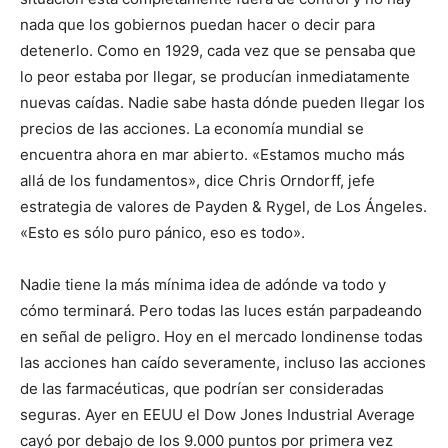
nada que los gobiernos puedan hacer o decir para
detenerlo. Como en 1929, cada vez que se pensaba que
lo peor estaba por llegar, se producían inmediatamente
nuevas caídas. Nadie sabe hasta dónde pueden llegar los
precios de las acciones. La economía mundial se
encuentra ahora en mar abierto. «Estamos mucho más
allá de los fundamentos», dice Chris Orndorff, jefe
estrategia de valores de Payden & Rygel, de Los Ángeles.
«Esto es sólo puro pánico, eso es todo».
Nadie tiene la más mínima idea de adónde va todo y
cómo terminará. Pero todas las luces están parpadeando
en señal de peligro. Hoy en el mercado londinense todas
las acciones han caído severamente, incluso las acciones
de las farmacéuticas, que podrían ser consideradas
seguras. Ayer en EEUU el Dow Jones Industrial Average
cayó por debajo de los 9.000 puntos por primera vez