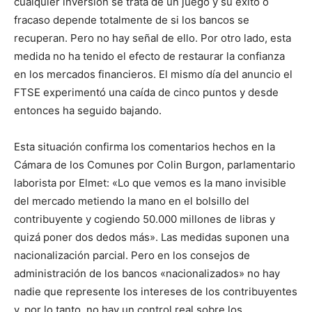
cualquier inversión se trata de un juego y su éxito o
fracaso depende totalmente de si los bancos se
recuperan. Pero no hay señal de ello. Por otro lado, esta
medida no ha tenido el efecto de restaurar la confianza
en los mercados financieros. El mismo día del anuncio el
FTSE experimentó una caída de cinco puntos y desde
entonces ha seguido bajando.
Esta situación confirma los comentarios hechos en la
Cámara de los Comunes por Colin Burgon, parlamentario
laborista por Elmet: «Lo que vemos es la mano invisible
del mercado metiendo la mano en el bolsillo del
contribuyente y cogiendo 50.000 millones de libras y
quizá poner dos dedos más». Las medidas suponen una
nacionalización parcial. Pero en los consejos de
administración de los bancos «nacionalizados» no hay
nadie que represente los intereses de los contribuyentes
y, por lo tanto, no hay un control real sobre los