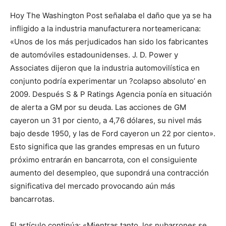
Hoy The Washington Post señalaba el daño que ya se ha
infligido a la industria manufacturera norteamericana:
«Unos de los más perjudicados han sido los fabricantes
de automóviles estadounidenses. J. D. Power y
Associates dijeron que la industria automovilística en
conjunto podría experimentar un ?colapso absoluto’ en
2009. Después S & P Ratings Agencia ponía en situación
de alerta a GM por su deuda. Las acciones de GM
cayeron un 31 por ciento, a 4,76 dólares, su nivel más
bajo desde 1950, y las de Ford cayeron un 22 por ciento».
Esto significa que las grandes empresas en un futuro
próximo entrarán en bancarrota, con el consiguiente
aumento del desempleo, que supondrá una contracción
significativa del mercado provocando aún más
bancarrotas.
El artículo continúa: «Mientras tanto, los nubarrones se