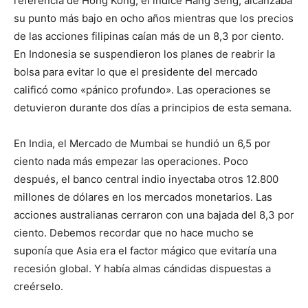
referencia de Hong Kong, el índice Hang Seng, alcanzaba
su punto más bajo en ocho años mientras que los precios
de las acciones filipinas caían más de un 8,3 por ciento.
En Indonesia se suspendieron los planes de reabrir la
bolsa para evitar lo que el presidente del mercado
calificó como «pánico profundo». Las operaciones se
detuvieron durante dos días a principios de esta semana.
En India, el Mercado de Mumbai se hundió un 6,5 por
ciento nada más empezar las operaciones. Poco
después, el banco central indio inyectaba otros 12.800
millones de dólares en los mercados monetarios. Las
acciones australianas cerraron con una bajada del 8,3 por
ciento. Debemos recordar que no hace mucho se
suponía que Asia era el factor mágico que evitaría una
recesión global. Y había almas cándidas dispuestas a
creérselo.