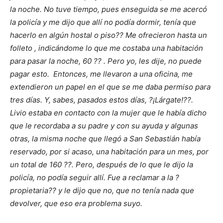
la noche. No tuve tiempo, pues enseguida se me acercó
la policía y me dijo que allí no podía dormir, tenía que
hacerlo en algún hostal o piso?? Me ofrecieron hasta un
folleto , indicándome lo que me costaba una habitación
para pasar la noche, 60 ?? . Pero yo, les dije, no puede
pagar esto. Entonces, me llevaron a una oficina, me
extendieron un papel en el que se me daba permiso para
tres días. Y, sabes, pasados estos días, ?¡Lárgate!??.
Livio estaba en contacto con la mujer que le había dicho
que le recordaba a su padre y con su ayuda y algunas
otras, la misma noche que llegó a San Sebastián había
reservado, por si acaso, una habitación para un mes, por
un total de 160 ??. Pero, después de lo que le dijo la
policía, no podía seguir allí. Fue a reclamar a la ?
propietaria?? y le dijo que no, que no tenía nada que
devolver, que eso era problema suyo.