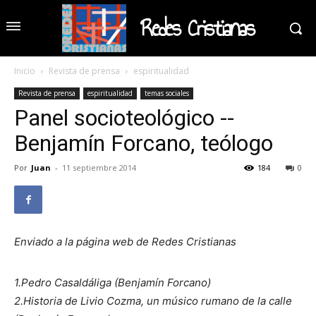
Redes Cristianas
Inicio
Revista de prensa
espiritualidad
Revista de prensa
espiritualidad
temas sociales
Panel socioteológico --
Benjamín Forcano, teólogo
Por
Juan
-
11 septiembre 2014
184
0
Enviado a la página web de Redes Cristianas
1.Pedro Casaldáliga (Benjamín Forcano)
2.Historia de Livio Cozma, un músico rumano de la calle