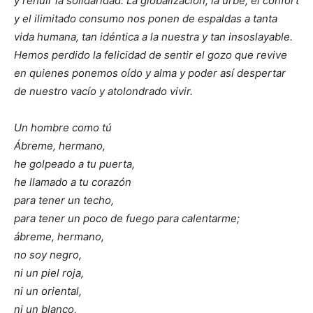
y rehuir la solidaridad. La globalización, la urbe, el confort
y el ilimitado consumo nos ponen de espaldas a tanta
vida humana, tan idéntica a la nuestra y tan insoslayable.
Hemos perdido la felicidad de sentir el gozo que revive
en quienes ponemos oído y alma y poder así despertar
de nuestro vacío y atolondrado vivir.
Un hombre como tú
Ábreme, hermano,
he golpeado a tu puerta,
he llamado a tu corazón
para tener un techo,
para tener un poco de fuego para calentarme;
ábreme, hermano,
no soy negro,
ni un piel roja,
ni un oriental,
ni un blanco,