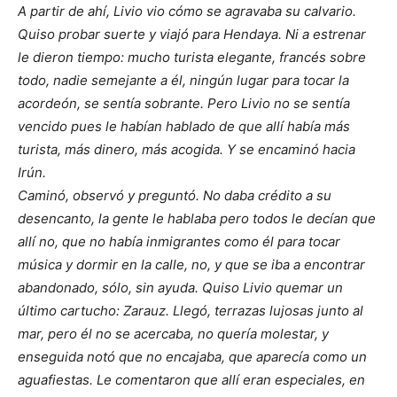
A partir de ahí, Livio vio cómo se agravaba su calvario.
Quiso probar suerte y viajó para Hendaya. Ni a estrenar
le dieron tiempo: mucho turista elegante, francés sobre
todo, nadie semejante a él, ningún lugar para tocar la
acordeón, se sentía sobrante. Pero Livio no se sentía
vencido pues le habían hablado de que allí había más
turista, más dinero, más acogida. Y se encaminó hacia
Irún.
Caminó, observó y preguntó. No daba crédito a su
desencanto, la gente le hablaba pero todos le decían que
allí no, que no había inmigrantes como él para tocar
música y dormir en la calle, no, y que se iba a encontrar
abandonado, sólo, sin ayuda. Quiso Livio quemar un
último cartucho: Zarauz. Llegó, terrazas lujosas junto al
mar, pero él no se acercaba, no quería molestar, y
enseguida notó que no encajaba, que aparecía como un
aguafiestas. Le comentaron que allí eran especiales, en