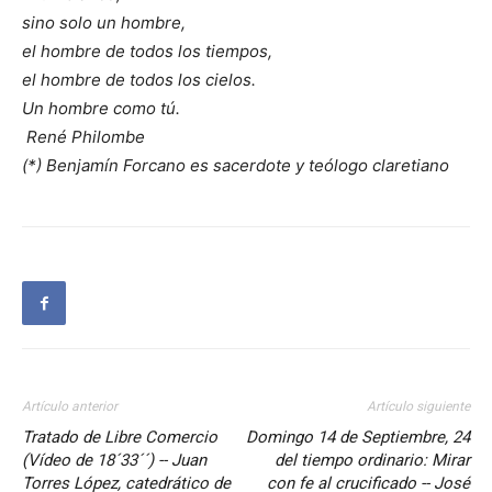
sino solo un hombre,
el hombre de todos los tiempos,
el hombre de todos los cielos.
Un hombre como tú.
René Philombe
(*) Benjamín Forcano es sacerdote y teólogo claretiano
Artículo anterior
Artículo siguiente
Tratado de Libre Comercio
Domingo 14 de Septiembre, 24
(Vídeo de 18´33´´) -- Juan
del tiempo ordinario: Mirar
Torres López, catedrático de
con fe al crucificado -- José