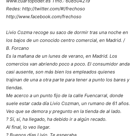
www.cuartopoder.es Tfno.: 608504219
Redes: http://twitter.com/#!/frechoso
http://www.facebook.com/frechoso
Livio Cozma recoge su saco de dormir tras una noche en
los bajos de un conocido centro comercial, en Madrid. /
B. Forcano
Es la mañana de un lunes de verano, en Madrid. Los
comercios van abriendo poco a poco. El consumidor anda
casi ausente, son más bien los empleados quienes
trajinan de una a otra parte para tener a punto los bares y
tiendas.
Me acerco a un punto fijo de la calle Fuencarral, donde
suele estar cada día Livio Cozman, un rumano de 61 años.
Veo que se demora y pregunto en la tienda de al lado.
? Sí, sí, ha llegado, ha debido ir a algún recado.
Al final, lo veo llegar.
? Buenos días Livio. Te esperaba.