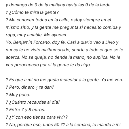
y domingo de 9 de la mañana hasta las 9 de la tarde.
? ¿Cómo te mira la gente?
? Me conocen todos en la calle, estoy siempre en el
mismo sitio, y la gente me pregunta si necesito comida y
ropa, muy amable. Me ayudan.
Yo, Benjamín Forcano, doy fe. Casi a diario veo a Livio y
nunca le he visto malhumorado, sonríe a todo el que se le
acerca. No se queja, no tiende la mano, no suplica. No le
veo preocupado por si la gente le da algo.
? Es que a mí no me gusta molestar a la gente. Ya me ven.
? Pero, dinero ¿ te dan?
? Muy poco.
? ¿Cuánto recaudas al día?
? Entre 7 y 8 euros.
? ¿Y con eso tienes para vivir?
? No, porque eso, unos 50 ?? a la semana, lo mando a mi