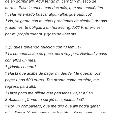
dejan dormir allí. Aquí tengo mi carrito y mi saco de
dormir. Paso la noche con dos más, que son españoles.
? ¿Has intentado buscar algún albergue público?
? No, va gente con muchos problemas de alcohol, drogas
y, además, te obligas a un horario rígido?? Prefiero así,
por mi propia cuenta, y gozo de libertad.
? ¿Sigues teniendo relación con tu familia?
? La comunicación es poca, pero voy para Navidad y paso
con ellos un mes.
? ¿Hasta cuándo?
? Hasta que acabe de pagar mi deuda. Me quedan por
pagar unos 500 euros. Tan pronto como termine, me
regreso para allá.
? Hace poco me dijiste que pensabas viajar a San
Sebastián. ¿Cómo te surgió esa posibilidad?
? Por un compañero, que me dijo que allí podía ganar
más dinero. Y que podíamos ir juntos. Yo no conocía para