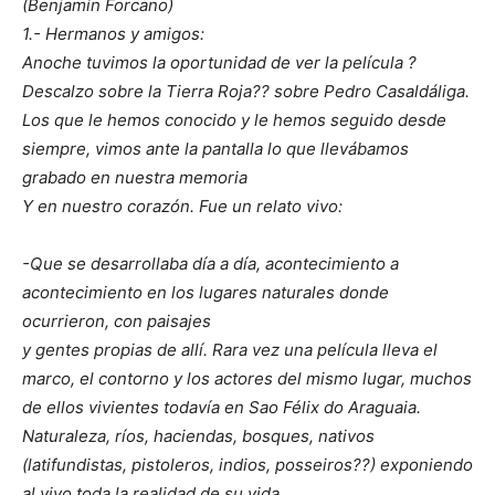
(Benjamín Forcano)
1.- Hermanos y amigos:
Anoche tuvimos la oportunidad de ver la película ?
Descalzo sobre la Tierra Roja?? sobre Pedro Casaldáliga.
Los que le hemos conocido y le hemos seguido desde
siempre, vimos ante la pantalla lo que llevábamos
grabado en nuestra memoria
Y en nuestro corazón. Fue un relato vivo:
-Que se desarrollaba día a día, acontecimiento a
acontecimiento en los lugares naturales donde
ocurrieron, con paisajes
y gentes propias de allí. Rara vez una película lleva el
marco, el contorno y los actores del mismo lugar, muchos
de ellos vivientes todavía en Sao Félix do Araguaia.
Naturaleza, ríos, haciendas, bosques, nativos
(latifundistas, pistoleros, indios, posseiros??) exponiendo
al vivo toda la realidad de su vida.