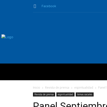
Facebook
QUIÉNES SO
Inicio
Revista de prensa
espiritualidad
Panel 
Revista de prensa
espiritualidad
temas sociales
Panel Septiembre