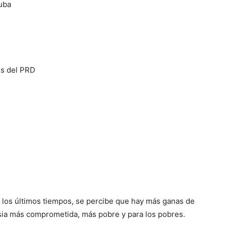
uba
es del PRD
n los últimos tiempos, se percibe que hay más ganas de
sia más comprometida, más pobre y para los pobres.