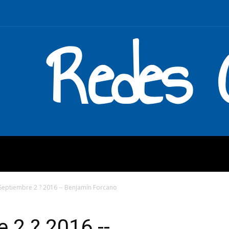
Redes C
MOS
QUÉ HACEMOS
ENLAC
Septiembre 2 ? 2016 -- Benjamín Forcano
 2 ? 2016 --