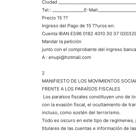
Ciudad ____________________________________
Tel.: _______________E-Mail_________________
Precio 15 ??
Ingreso del Pago de 15 ??uros en:
Cuenta IBAN ES96 0182 4010 30 37 02032
Mandar la petición
junto con el comprobante del ingreso banca
A : enupi@hotmail.com
2
MANIFIESTO DE LOS MOVIMIENTOS SOCIA
FRENTE A LOS PARAÍSOS FISCALES
Los paraísos fiscales constituyen uno de l
con la evasión fiscal, el ocultamiento de tr
incluso, como sostén del terrorismo.
Todo es oscuro en este tipo de regímenes, 
titulares de las cuentas e información de la