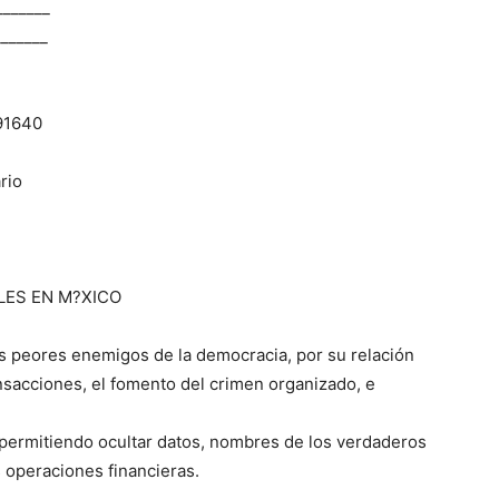
_______
_______
91640
rio
LES EN M?XICO
os peores enemigos de la democracia, por su relación
ansacciones, el fomento del crimen organizado, e
permitiendo ocultar datos, nombres de los verdaderos
s operaciones financieras.