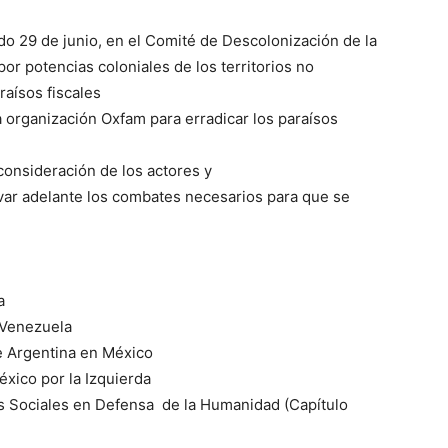
ado 29 de junio, en el Comité de Descolonización de la
r potencias coloniales de los territorios no
raísos fiscales
 organización Oxfam para erradicar los paraísos
onsideración de los actores y
var adelante los combates necesarios para que se
a
 Venezuela
de Argentina en México
xico por la Izquierda
os Sociales en Defensa de la Humanidad (Capítulo