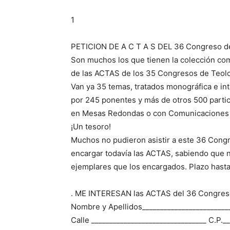
1
PETICION DE A C T A S DEL 36 Congreso de 
Son muchos los que tienen la colección co
de las ACTAS de los 35 Congresos de Teolo
Van ya 35 temas, tratados monográfica e int
por 245 ponentes y más de otros 500 partic
en Mesas Redondas o con Comunicaciones 
¡Un tesoro!
Muchos no pudieron asistir a este 36 Cong
encargar todavía las ACTAS, sabiendo que 
ejemplares que los encargados. Plazo hasta
. ME INTERESAN las ACTAS del 36 Congreso
Nombre y Apellidos________________________
Calle ________________________________ C.P._