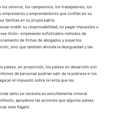
o los obreros, los campesinos, los trabajadores, los
os empresarios y emprendedores que confían en su
us familias en su propia patria.
uscan evadir su responsabilidad, no pagar impuestos u
veces ilícito- empleando sofisticados métodos de
soramiento de firmas de abogados y expertos
pción, sino que también ahonda la desigualdad y las
os países, en proporción, los países en desarrollo son
illones de personas podrían salir de la pobreza si los
agaran el impuesto sobre la renta que les
onde tanto se necesita es sencillamente inmoral.
anifiesto, apoyamos las acciones que algunos países
nar este flagelo.