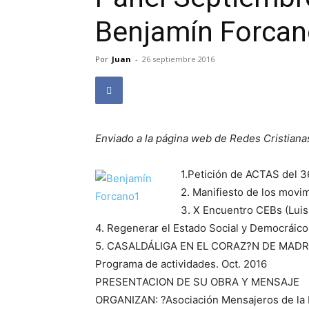
Benjamín Forca
Por
Juan
-
26 septiembre 2016
Enviado a la página web de Redes Cristiana
1.Petición de ACTAS del 3
2. Manifiesto de los movi
3. X Encuentro CEBs (Lui
4. Regenerar el Estado Social y Democráico 
5. CASALDÁLIGA EN EL CORAZ?N DE MADR
Programa de actividades. Oct. 2016
PRESENTACION DE SU OBRA Y MENSAJE
ORGANIZAN: ?Asociación Mensajeros de la P