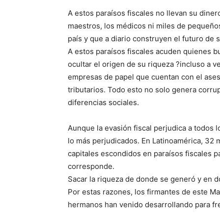
A estos paraísos fiscales no llevan su diner
maestros, los médicos ni miles de pequeñ
país y que a diario construyen el futuro de s
A estos paraísos fiscales acuden quienes b
ocultar el origen de su riqueza ?incluso a 
empresas de papel que cuentan con el ase
tributarios. Todo esto no solo genera corru
diferencias sociales.
Aunque la evasión fiscal perjudica a todos l
lo más perjudicados. En Latinoamérica, 32 m
capitales escondidos en paraísos fiscales p
corresponde.
Sacar la riqueza de donde se generó y en d
Por estas razones, los firmantes de este M
hermanos han venido desarrollando para fre