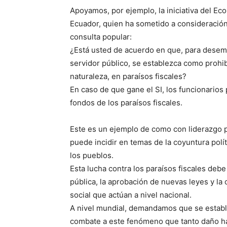
Apoyamos, por ejemplo, la iniciativa del Ec
Ecuador, quien ha sometido a consideración
consulta popular:
¿Está usted de acuerdo en que, para desem
servidor público, se establezca como prohib
naturaleza, en paraísos fiscales?
En caso de que gane el SI, los funcionarios 
fondos de los paraísos fiscales.
Este es un ejemplo de como con liderazgo pol
puede incidir en temas de la coyuntura polí
los pueblos.
Esta lucha contra los paraísos fiscales deb
pública, la aprobación de nuevas leyes y la 
social que actúan a nivel nacional.
A nivel mundial, demandamos que se establ
combate a este fenómeno que tanto daño h