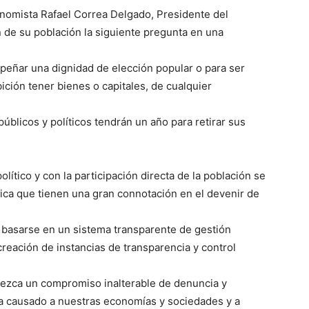
onomista Rafael Correa Delgado, Presidente del
 de su población la siguiente pregunta en una
peñar una dignidad de elección popular o para ser
ición tener bienes o capitales, de cualquier
públicos y políticos tendrán un año para retirar sus
ítico y con la participación directa de la población se
tica que tienen una gran connotación en el devenir de
e basarse en un sistema transparente de gestión
creación de instancias de transparencia y control
ezca un compromiso inalterable de denuncia y
a causado a nuestras economías y sociedades y a