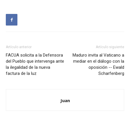
Artículo anterior
Artículo siguiente
FACUA solicita a la Defensora
Maduro invita al Vaticano a
del Pueblo que intervenga ante
mediar en el diálogo con la
la ilegalidad de la nueva
oposición -- Ewald
factura de la luz
Scharfenberg
Juan