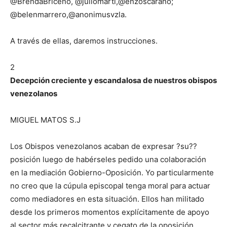
@BrendaBriceno, @juliomarti,@enzoscarano;
@belenmarrero,@anonimusvzla.
A través de ellas, daremos instrucciones.
2
Decepción creciente y escandalosa de nuestros obispos
venezolanos
MIGUEL MATOS S.J
Los Obispos venezolanos acaban de expresar ?su??
posición luego de habérseles pedido una colaboración
en la mediación Gobierno-Oposición. Yo particularmente
no creo que la cúpula episcopal tenga moral para actuar
como mediadores en esta situación. Ellos han militado
desde los primeros momentos explícitamente de apoyo
al sector más recalcitrante y cegato de la oposición