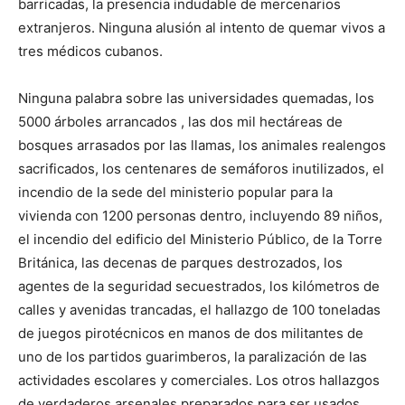
barricadas, la presencia indudable de mercenarios
extranjeros. Ninguna alusión al intento de quemar vivos a
tres médicos cubanos.
Ninguna palabra sobre las universidades quemadas, los
5000 árboles arrancados , las dos mil hectáreas de
bosques arrasados por las llamas, los animales realengos
sacrificados, los centenares de semáforos inutilizados, el
incendio de la sede del ministerio popular para la
vivienda con 1200 personas dentro, incluyendo 89 niños,
el incendio del edificio del Ministerio Público, de la Torre
Británica, las decenas de parques destrozados, los
agentes de la seguridad secuestrados, los kilómetros de
calles y avenidas trancadas, el hallazgo de 100 toneladas
de juegos pirotécnicos en manos de dos militantes de
uno de los partidos guarimberos, la paralización de las
actividades escolares y comerciales. Los otros hallazgos
de verdaderos arsenales preparados para ser usados.