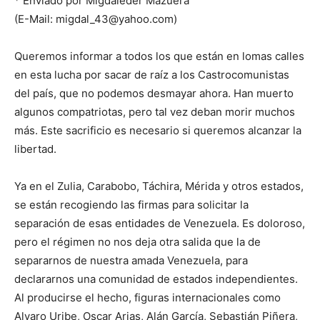
* Enviado por Migdáleder Mazuera
(E-Mail: migdal_43@yahoo.com)
Queremos informar a todos los que están en lomas calles
en esta lucha por sacar de raíz a los Castrocomunistas
del país, que no podemos desmayar ahora. Han muerto
algunos compatriotas, pero tal vez deban morir muchos
más. Este sacrificio es necesario si queremos alcanzar la
libertad.
Ya en el Zulia, Carabobo, Táchira, Mérida y otros estados,
se están recogiendo las firmas para solicitar la
separación de esas entidades de Venezuela. Es doloroso,
pero el régimen no nos deja otra salida que la de
separarnos de nuestra amada Venezuela, para
declararnos una comunidad de estados independientes.
Al producirse el hecho, figuras internacionales como
Alvaro Uribe, Oscar Arias, Alán García, Sebastián Piñera,