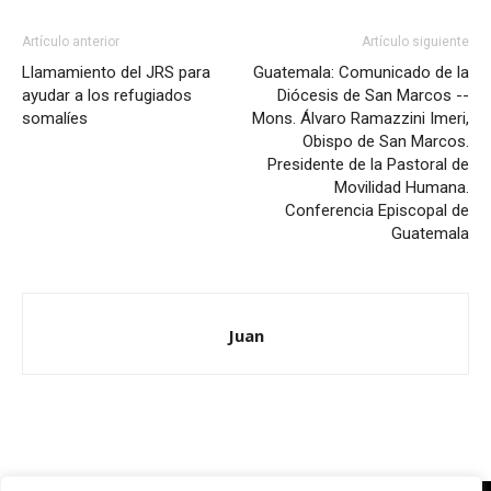
Artículo anterior
Artículo siguiente
Llamamiento del JRS para
Guatemala: Comunicado de la
ayudar a los refugiados
Diócesis de San Marcos --
somalíes
Mons. Álvaro Ramazzini Imeri,
Obispo de San Marcos.
Presidente de la Pastoral de
Movilidad Humana.
Conferencia Episcopal de
Guatemala
Juan