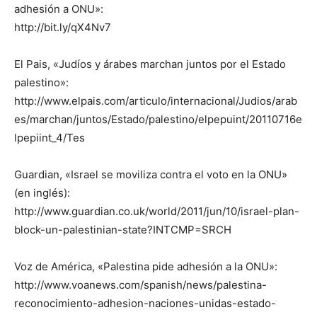
adhesión a ONU»:
http://bit.ly/qX4Nv7
El Pais, «Judíos y árabes marchan juntos por el Estado
palestino»:
http://www.elpais.com/articulo/internacional/Judios/arab
es/marchan/juntos/Estado/palestino/elpepuint/20110716e
lpepiint_4/Tes
Guardian, «Israel se moviliza contra el voto en la ONU»
(en inglés):
http://www.guardian.co.uk/world/2011/jun/10/israel-plan-
block-un-palestinian-state?INTCMP=SRCH
Voz de América, «Palestina pide adhesión a la ONU»:
http://www.voanews.com/spanish/news/palestina-
reconocimiento-adhesion-naciones-unidas-estado-