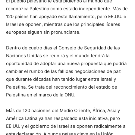
El pueblo palestino le está pidiendo al mundo que
reconozca Palestina como estado independiente. Más de
120 países han apoyado este llamamiento, pero EE.UU. e
Israel se oponen, mientras que los principales líderes
europeos siguen sin pronunciarse.
Dentro de cuatro días el Consejo de Seguridad de las
Naciones Unidas se reunirá y el mundo tendrá la
oportunidad de adoptar una nueva propuesta que podría
cambiar el rumbo de las fallidas negociaciones de paz
que durante décadas han tenido lugar entre Israel y
Palestina. Se trata del reconocimiento del estado de
Palestina en el marco de la ONU.
Más de 120 naciones del Medio Oriente, África, Asia y
América Latina ya han respaldado esta iniciativa, pero
EE.UU. y el gobierno de Israel se oponen radicalmente a
esta declaración. Algunos países clave en la Unión