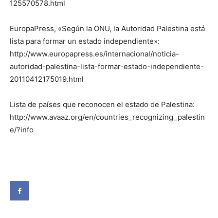
125570578.html
EuropaPress, «Según la ONU, la Autoridad Palestina está
lista para formar un estado independiente»:
http://www.europapress.es/internacional/noticia-
autoridad-palestina-lista-formar-estado-independiente-
20110412175019.html
Lista de países que reconocen el estado de Palestina:
http://www.avaaz.org/en/countries_recognizing_palestin
e/?info