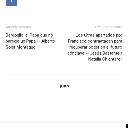
Artículo anterior
Artículo siguiente
Bergoglio: el Papa que no
Los ultras apartados por
parecía un Papa -- Alberto
Francisco contraatacan para
Soler Montagud
recuperar poder en el futuro
cónclave -- Jesús Bastante /
Natalia Chientaroli
Juan