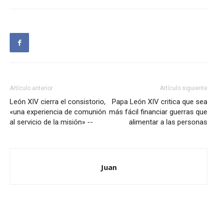
Artículo anterior
Artículo siguiente
León XIV cierra el consistorio,
Papa León XIV critica que sea
«una experiencia de comunión
más fácil financiar guerras que
al servicio de la misión» --
alimentar a las personas
Juan