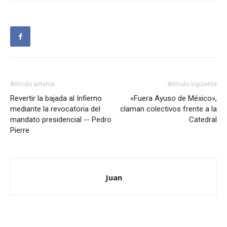
Artículo anterior
Artículo siguiente
Revertir la bajada al Infierno
«Fuera Ayuso de México»,
mediante la revocatoria del
claman colectivos frente a la
mandato presidencial -- Pedro
Catedral
Pierre
Juan