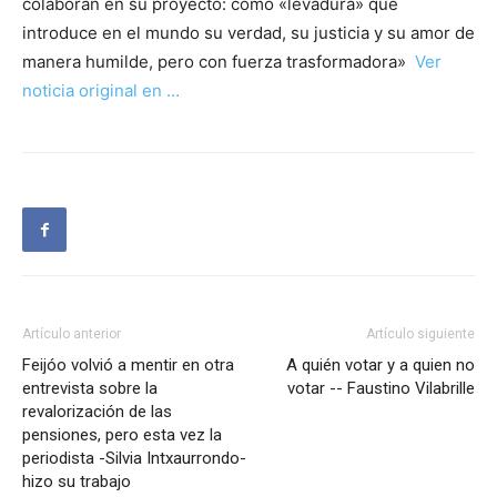
colaboran en su proyecto: como «levadura» que
introduce en el mundo su verdad, su justicia y su amor de
manera humilde, pero con fuerza trasformadora»
Ver
noticia original en …
Artículo anterior
Artículo siguiente
Feijóo volvió a mentir en otra
A quién votar y a quien no
entrevista sobre la
votar -- Faustino Vilabrille
revalorización de las
pensiones, pero esta vez la
periodista -Silvia Intxaurrondo-
hizo su trabajo