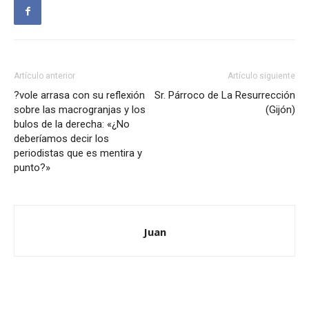
Artículo anterior
Artículo siguiente
?vole arrasa con su reflexión
Sr. Párroco de La Resurrección
sobre las macrogranjas y los
(Gijón)
bulos de la derecha: «¿No
deberíamos decir los
periodistas que es mentira y
punto?»
Juan