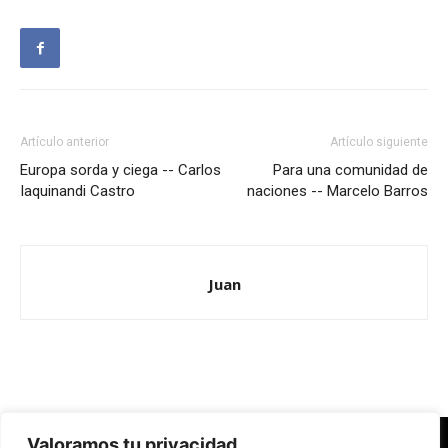
Artículo anterior
Artículo siguiente
Europa sorda y ciega -- Carlos
Para una comunidad de
Iaquinandi Castro
naciones -- Marcelo Barros
Juan
Valoramos tu privacidad