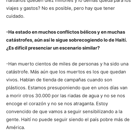
haitianos queden diez millones y lo demás queda para los
viajes y gastos? No es posible, pero hay que tener
cuidado.
-Ha estado en muchos conflictos bélicos y en muchas
catástrofes, aún así le sigue sobrecogiendo lo de Haití.
¿Es difícil presenciar un escenario similar?
-Han muerto cientos de miles de personas y ha sido una
catástrofe. Más aún que los muertos es los que quedan
vivos. Hablan de tienda de campañas cuando son
plásticos. Estamos presuponiendo que en unos días van
a morir otros 30.000 por las riadas de agua y no se nos
encoge el corazón y no se nos atraganta. Estoy
convencido de que vamos a seguir sensibilizando a la
gente. Haití no puede seguir siendo el país pobre más de
América.