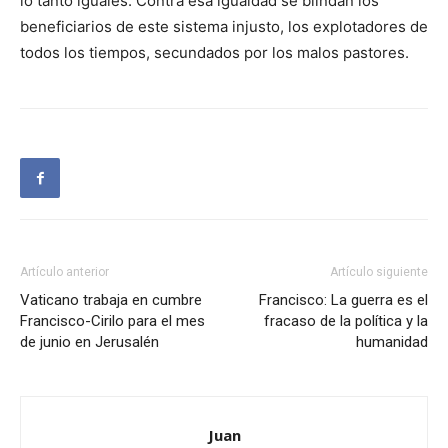
lo tanto iguales. Contra esa igualdad se blindan los
beneficiarios de este sistema injusto, los explotadores de
todos los tiempos, secundados por los malos pastores.
Artículo anterior
Artículo siguiente
Vaticano trabaja en cumbre
Francisco: La guerra es el
Francisco-Cirilo para el mes
fracaso de la política y la
de junio en Jerusalén
humanidad
Juan