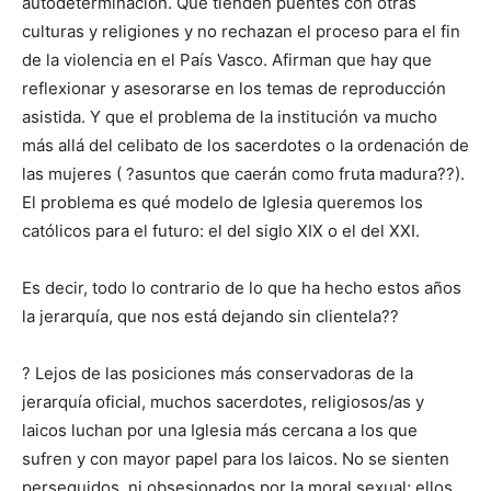
autodeterminación. Que tienden puentes con otras
culturas y religiones y no rechazan el proceso para el fin
de la violencia en el País Vasco. Afirman que hay que
reflexionar y asesorarse en los temas de reproducción
asistida. Y que el problema de la institución va mucho
más allá del celibato de los sacerdotes o la ordenación de
las mujeres ( ?asuntos que caerán como fruta madura??).
El problema es qué modelo de Iglesia queremos los
católicos para el futuro: el del siglo XIX o el del XXI.
Es decir, todo lo contrario de lo que ha hecho estos años
la jerarquía, que nos está dejando sin clientela??
? Lejos de las posiciones más conservadoras de la
jerarquía oficial, muchos sacerdotes, religiosos/as y
laicos luchan por una Iglesia más cercana a los que
sufren y con mayor papel para los laicos. No se sienten
perseguidos, ni obsesionados por la moral sexual; ellos