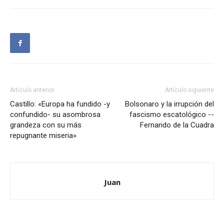
Artículo anterior
Artículo siguiente
Castillo: «Europa ha fundido -y
Bolsonaro y la irrupción del
confundido- su asombrosa
fascismo escatológico --
grandeza con su más
Fernando de la Cuadra
repugnante miseria»
Juan