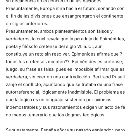
su decadencia en el concierto de las naciones.
Presuntamente, Europa mira hacia el futuro, soñando con
el fin de las divisiones que ensangrentaron el continente
en siglos anteriores.
Presuntamente, ambos planteamientos son falsos y
verdaderos, lo cual revela que la paradoja de Epiménides,
poeta y filósofo cretense del siglo VI. a. C., aún
constituye un reto sin resolver. Epiménides afirma que ?
todos los cretenses mienten??. Epiménides es cretense;
luego, su frase es falsa, pues es imposible afirmar que es
verdadera, sin caer en una contradicción. Bertrand Rusell
zanjó el conflicto, apuntando que se trataba de una frase
autorreferencial, lógicamente inadmisible. El problema es
que la lógica es un lenguaje sostenido por axiomas
indemostrables y sus razonamientos exigen un acto de fe
no menos temerario que los dogmas teológicos.
Supuestamente, España añora su pasado esplendor, pero