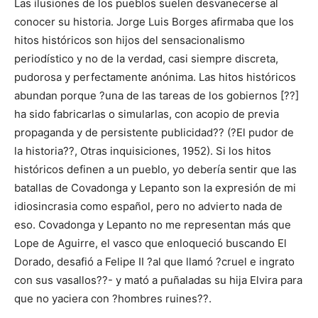
Las ilusiones de los pueblos suelen desvanecerse al
conocer su historia. Jorge Luis Borges afirmaba que los
hitos históricos son hijos del sensacionalismo
periodístico y no de la verdad, casi siempre discreta,
pudorosa y perfectamente anónima. Las hitos históricos
abundan porque ?una de las tareas de los gobiernos [??]
ha sido fabricarlas o simularlas, con acopio de previa
propaganda y de persistente publicidad?? (?El pudor de
la historia??, Otras inquisiciones, 1952). Si los hitos
históricos definen a un pueblo, yo debería sentir que las
batallas de Covadonga y Lepanto son la expresión de mi
idiosincrasia como español, pero no advierto nada de
eso. Covadonga y Lepanto no me representan más que
Lope de Aguirre, el vasco que enloqueció buscando El
Dorado, desafió a Felipe II ?al que llamó ?cruel e ingrato
con sus vasallos??- y mató a puñaladas su hija Elvira para
que no yaciera con ?hombres ruines??.