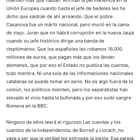
mienten más que hablan. Afirman la permanencia en la
Unión Europea cuando hasta el jefe de bedeles les ha
dicho que saldrán de ahí arreando. Que el pobre
Casanova fue un mártir nacional, pero murió en la cama
de viejo. Juran que no habrá corrupción en la nueva Jauja
cuando su jefe histórico dirige una banda de
cleptómanos. Que los españoles les robamos 16.000
millones de euros, que pagan más que los länder
alemanes, que por eso el Estado no publica las cuentas,
todo mentira. Ni una sola de las informaciones nacionales
catalanas se puede tomar en serio. No es algo fuera de lo
común, los políticos mienten, pero los separatistas han
elevado el vicio hasta la bufonada y por eso sudó sangre
Romeva en la BBC.
Ninguno de ellos leerá el riguroso Las cuentas y los
cuentos de la independencia, de Borrell y Llorach, no
vaya a ser que la verdad les estropee la siesta. Esa pareja