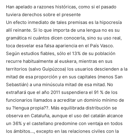
Han apelado a razones históricas, como si el pasado
tuviera derechos sobre el presente
Un efecto inmediato de tales premisas es la hipocresía
allí reinante. Si lo que importa de una lengua no es su
gramática ni cuántos dicen conocerla, sino su uso real,
toca desvelar esa falsa apariencia en el País Vasco.
Según estudios fiables, sólo el 13% de su población
recurre habitualmente al euskera, mientras en sus
territorios (salvo Guipúzcoa) los usuarios descienden a la
mitad de esa proporción y en sus capitales (menos San
Sebastián) a una minúscula mitad de esa mitad. No
extrañará que el año 2011 suspendiera el 91 % de los
funcionarios llamados a acreditar un dominio mínimo de
su ?lengua propia??. Más equilibrada distribución se
observa en Cataluña, aunque el uso del catalán alcance
un 36% y el castellano predomine con ventaja en todos
los ámbitos…, excepto en las relaciones civiles con la