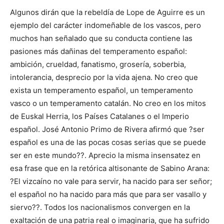
Algunos dirán que la rebeldía de Lope de Aguirre es un
ejemplo del carácter indomeñable de los vascos, pero
muchos han señalado que su conducta contiene las
pasiones más dañinas del temperamento español:
ambición, crueldad, fanatismo, grosería, soberbia,
intolerancia, desprecio por la vida ajena. No creo que
exista un temperamento español, un temperamento
vasco o un temperamento catalán. No creo en los mitos
de Euskal Herria, los Países Catalanes o el Imperio
español. José Antonio Primo de Rivera afirmó que ?ser
español es una de las pocas cosas serias que se puede
ser en este mundo??. Aprecio la misma insensatez en
esa frase que en la retórica altisonante de Sabino Arana:
?El vizcaíno no vale para servir, ha nacido para ser señor;
el español no ha nacido para más que para ser vasallo y
siervo??. Todos los nacionalismos convergen en la
exaltación de una patria real o imaginaria, que ha sufrido