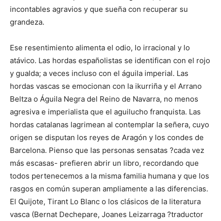
incontables agravios y que sueña con recuperar su
grandeza.
Ese resentimiento alimenta el odio, lo irracional y lo
atávico. Las hordas españolistas se identifican con el rojo
y gualda; a veces incluso con el águila imperial. Las
hordas vascas se emocionan con la ikurriña y el Arrano
Beltza o Águila Negra del Reino de Navarra, no menos
agresiva e imperialista que el aguilucho franquista. Las
hordas catalanas lagrimean al contemplar la señera, cuyo
origen se disputan los reyes de Aragón y los condes de
Barcelona. Pienso que las personas sensatas ?cada vez
más escasas- prefieren abrir un libro, recordando que
todos pertenecemos a la misma familia humana y que los
rasgos en común superan ampliamente a las diferencias.
El Quijote, Tirant Lo Blanc o los clásicos de la literatura
vasca (Bernat Dechepare, Joanes Leizarraga ?traductor