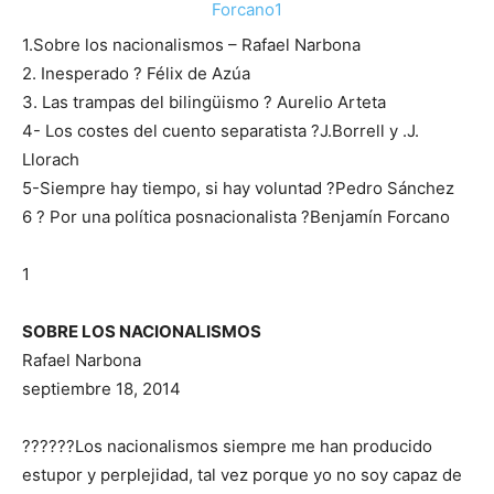
1.Sobre los nacionalismos – Rafael Narbona
2. Inesperado ? Félix de Azúa
3. Las trampas del bilingüismo ? Aurelio Arteta
4- Los costes del cuento separatista ?J.Borrell y .J.
Llorach
5-Siempre hay tiempo, si hay voluntad ?Pedro Sánchez
6 ? Por una política posnacionalista ?Benjamín Forcano
1
SOBRE LOS NACIONALISMOS
Rafael Narbona
septiembre 18, 2014
??????Los nacionalismos siempre me han producido
estupor y perplejidad, tal vez porque yo no soy capaz de