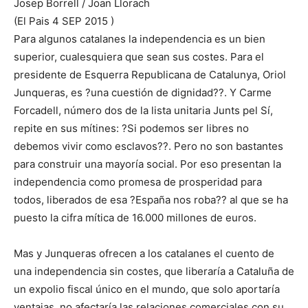
Josep Borrell / Joan Llorach
(El Pais 4 SEP 2015 )
Para algunos catalanes la independencia es un bien
superior, cualesquiera que sean sus costes. Para el
presidente de Esquerra Republicana de Catalunya, Oriol
Junqueras, es ?una cuestión de dignidad??. Y Carme
Forcadell, número dos de la lista unitaria Junts pel Sí,
repite en sus mítines: ?Si podemos ser libres no
debemos vivir como esclavos??. Pero no son bastantes
para construir una mayoría social. Por eso presentan la
independencia como promesa de prosperidad para
todos, liberados de esa ?España nos roba?? al que se ha
puesto la cifra mítica de 16.000 millones de euros.
Mas y Junqueras ofrecen a los catalanes el cuento de
una independencia sin costes, que liberaría a Cataluña de
un expolio fiscal único en el mundo, que solo aportaría
ventajas, no afectaría las relaciones comerciales con su