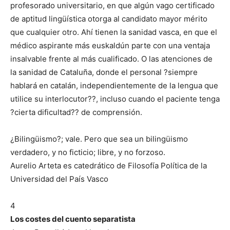
profesorado universitario, en que algún vago certificado
de aptitud lingüística otorga al candidato mayor mérito
que cualquier otro. Ahí tienen la sanidad vasca, en que el
médico aspirante más euskaldún parte con una ventaja
insalvable frente al más cualificado. O las atenciones de
la sanidad de Cataluña, donde el personal ?siempre
hablará en catalán, independientemente de la lengua que
utilice su interlocutor??, incluso cuando el paciente tenga
?cierta dificultad?? de comprensión.
¿Bilingüismo?; vale. Pero que sea un bilingüismo
verdadero, y no ficticio; libre, y no forzoso.
Aurelio Arteta es catedrático de Filosofía Política de la
Universidad del País Vasco
4
Los costes del cuento separatista