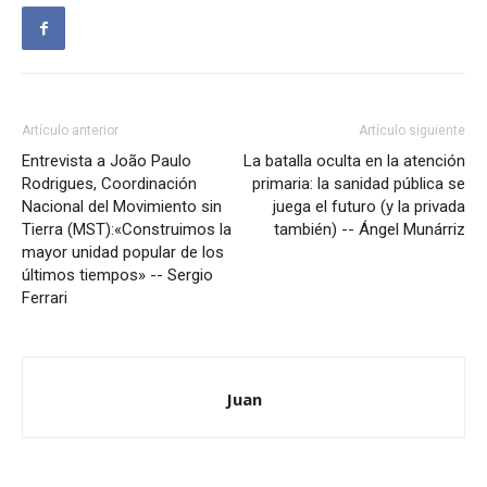
Artículo anterior
Artículo siguiente
Entrevista a João Paulo
La batalla oculta en la atención
Rodrigues, Coordinación
primaria: la sanidad pública se
Nacional del Movimiento sin
juega el futuro (y la privada
Tierra (MST):«Construimos la
también) -- Ángel Munárriz
mayor unidad popular de los
últimos tiempos» -- Sergio
Ferrari
Juan