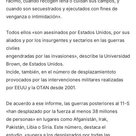
racimo, cuando recogen leña o cuidan sus campos, y
cuando son secuestrados y ejecutados con fines de
venganza o intimidación».
Todos ellos «son asesinados por Estados Unidos, por sus
aliados y por los insurgentes y sectarios en las guerras
civiles
engendradas por las invasiones», describe la Universidad
Brown, de Estados Unidos.
Incide, también, en el número de desplazamientoto
provocados por las intervenciones militares realizadas
por EEUU y la OTAN desde 2001.
De acuerdo a ese informe, las guerras posteriores al 11-S
«han desplazado por la fuerza al menos 38 millones
de personas» en lugares como Afganistán, Irak,
Pakistán, Libia o Siria. Este número, destaca el
estudio, «supera a los desplazados por todas las