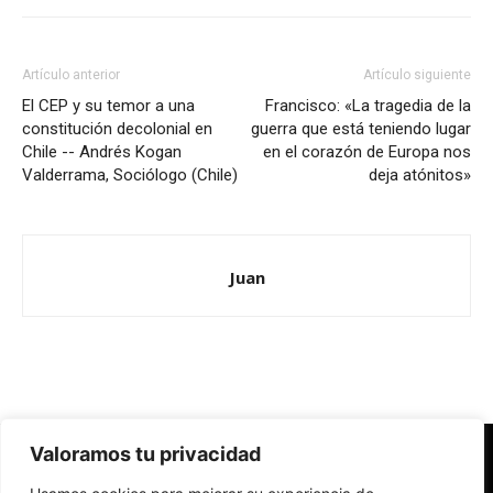
Artículo anterior
Artículo siguiente
El CEP y su temor a una
Francisco: «La tragedia de la
constitución decolonial en
guerra que está teniendo lugar
Chile -- Andrés Kogan
en el corazón de Europa nos
Valderrama, Sociólogo (Chile)
deja atónitos»
Juan
Valoramos tu privacidad
Redes Cristianas