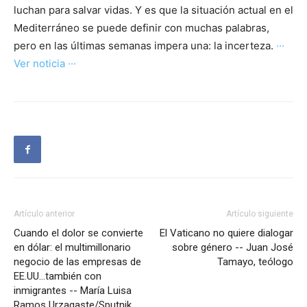
luchan para salvar vidas. Y es que la situación actual en el
Mediterráneo se puede definir con muchas palabras,
pero en las últimas semanas impera una: la incerteza.
···
Ver noticia ···
Artículo anterior
Artículo siguiente
Cuando el dolor se convierte
El Vaticano no quiere dialogar
en dólar: el multimillonario
sobre género -- Juan José
negocio de las empresas de
Tamayo, teólogo
EE.UU…también con
inmigrantes -- María Luisa
Ramos Urzagaste/Sputnik