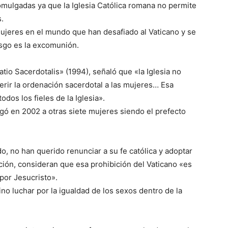
mulgadas ya que la Iglesia Católica romana no permite
.
jeres en el mundo que han desafiado al Vaticano y se
sgo es la excomunión.
natio Sacerdotalis» (1994), señaló que «la Iglesia no
erir la ordenación sacerdotal a las mujeres… Esa
odos los fieles de la Iglesia».
gó en 2002 a otras siete mujeres siendo el prefecto
.
, no han querido renunciar a su fe católica y adoptar
ción, consideran que esa prohibición del Vaticano «es
 por Jesucristo».
no luchar por la igualdad de los sexos dentro de la