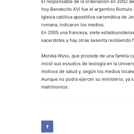
El responsable de la ordenación en 2002 d
hoy Bendecito XVI fue el argentino Romulo 
Iglesia católica apostólica carismática de J
romana, indicaron los medios.
En 2005 una francesa, siete estadounidens
sacerdotes y hay otras sesenta recibiendo f
Monika Wyss, que procede de una familia cat
inició sus estudios de teología en la Unive
motivos de salud y, según los medios locale
Aunque no podra ejercer su ministerio, ya 
matrimonios.