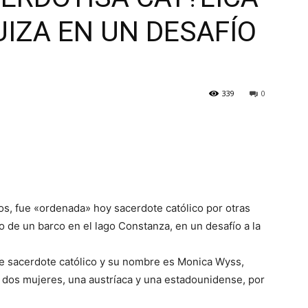
IZA EN UN DESAFÍO
339
0
jos, fue «ordenada» hoy sacerdote católico por otras
 de un barco en el lago Constanza, en un desafío a la
rte sacerdote católico y su nombre es Monica Wyss,
as dos mujeres, una austríaca y una estadounidense, por