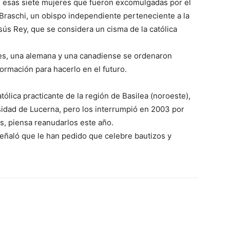
e esas siete mujeres que fueron excomulgadas por el
Braschi, un obispo independiente perteneciente a la
esús Rey, que se considera un cisma de la católica
es, una alemana y una canadiense se ordenaron
ormación para hacerlo en el futuro.
ólica practicante de la región de Basilea (noroeste),
rsidad de Lucerna, pero los interrumpió en 2003 por
s, piensa reanudarlos este año.
señaló que le han pedido que celebre bautizos y