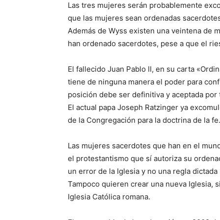
Las tres mujeres serán probablemente exco
que las mujeres sean ordenadas sacerdotes
Además de Wyss existen una veintena de mu
han ordenado sacerdotes, pese a que el rie
El fallecido Juan Pablo II, en su carta «Ordi
tiene de ninguna manera el poder para conf
posición debe ser definitiva y aceptada por t
El actual papa Joseph Ratzinger ya excomul
de la Congregación para la doctrina de la fe
Las mujeres sacerdotes que han en el mundo
el protestantismo que sí autoriza su ordena
un error de la Iglesia y no una regla dictada
Tampoco quieren crear una nueva Iglesia, si
Iglesia Católica romana.