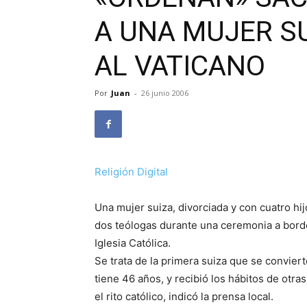
A UNA MUJER SU
AL VATICANO
Por
Juan
-
26 junio 2006
Religión Digital
Una mujer suiza, divorciada y con cuatro hi
dos teólogas durante una ceremonia a bordo
Iglesia Católica.
Se trata de la primera suiza que se convie
tiene 46 años, y recibió los hábitos de otr
el rito católico, indicó la prensa local.