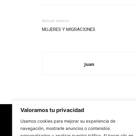
Artículo anterior
MUJERES Y MIGRACIONES
Juan
Valoramos tu privacidad
Redes Cristianas
Usamos cookies para mejorar su experiencia de
navegación, mostrarle anuncios o contenidos
personalizados y analizar nuestro tráfico. Al hacer clic en