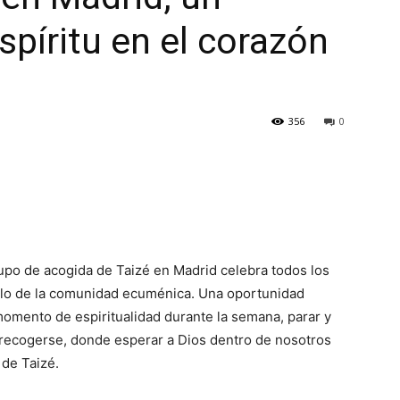
spíritu en el corazón
356
0
upo de acogida de Taizé en Madrid celebra todos los
tilo de la comunidad ecuménica. Una oportunidad
 momento de espiritualidad durante la semana, parar y
recogerse, donde esperar a Dios dentro de nosotros
 de Taizé.