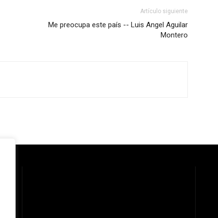
Artículo siguiente
Me preocupa este país -- Luis Angel Aguilar
Montero
 la