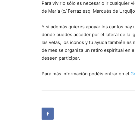
Para vivirlo sólo es necesario ir cualquier v
de María (c/ Ferraz esq. Marqués de Urquijo
Y si además quieres apoyar los cantos hay 
donde puedes acceder por el lateral de la ig
las velas, los iconos y tu ayuda también e
de mes se organiza un retiro espiritual en e
deseen participar.
Para más información podéis entrar en el
G