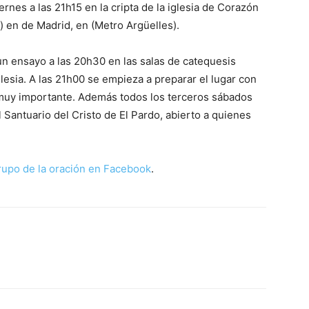
iernes a las 21h15 en la cripta de la iglesia de Corazón
) en de Madrid, en (Metro Argüelles).
un ensayo a las 20h30 en las salas de catequesis
lesia. A las 21h00 se empieza a preparar el lugar con
s muy importante. Además todos los terceros sábados
l Santuario del Cristo de El Pardo, abierto a quienes
rupo de la oración en Facebook
.