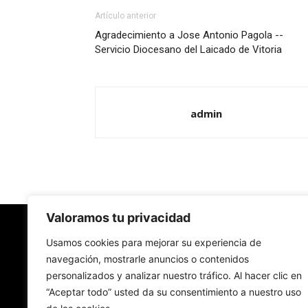
Artículo anterior
Agradecimiento a Jose Antonio Pagola --
Servicio Diocesano del Laicado de Vitoria
admin
Valoramos tu privacidad
Redes Cristianas
Usamos cookies para mejorar su experiencia de
navegación, mostrarle anuncios o contenidos
personalizados y analizar nuestro tráfico. Al hacer clic en
Una mirada alternativa sobre la Iglesia católica y
“Aceptar todo” usted da su consentimiento a nuestro uso
sociedad