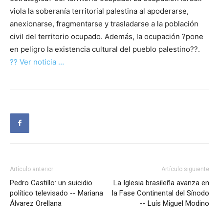
viola la soberanía territorial palestina al apoderarse,
anexionarse, fragmentarse y trasladarse a la población
civil del territorio ocupado. Además, la ocupación ?pone
en peligro la existencia cultural del pueblo palestino??.
?? Ver noticia …
Artículo anterior
Artículo siguiente
Pedro Castillo: un suicidio
La Iglesia brasileña avanza en
político televisado -- Mariana
la Fase Continental del Sínodo
Álvarez Orellana
-- Luís Miguel Modino