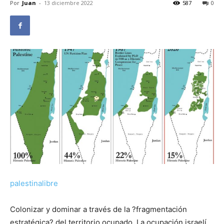
Por
Juan
-
13 diciembre 2022
587
0
palestinalibre
Colonizar y dominar a través de la ?fragmentación
estratégica? del territorio ocupado. La ocupación israelí