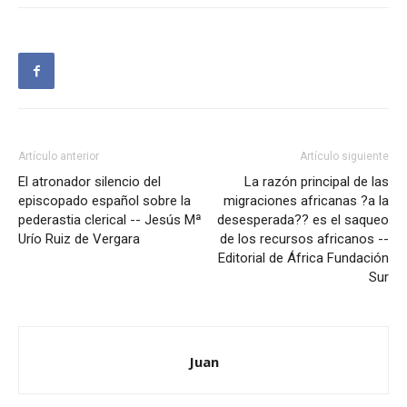
Artículo anterior
Artículo siguiente
El atronador silencio del
La razón principal de las
episcopado español sobre la
migraciones africanas ?a la
pederastia clerical -- Jesús Mª
desesperada?? es el saqueo
Urío Ruiz de Vergara
de los recursos africanos --
Editorial de África Fundación
Sur
Juan