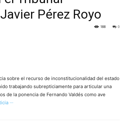
 Javier Pérez Royo
188
0
ia sobre el recurso de inconstitucionalidad del estado
ido trabajando subrepticiamente para articular una
jos de la ponencia de Fernando Valdés como ave
icia ···