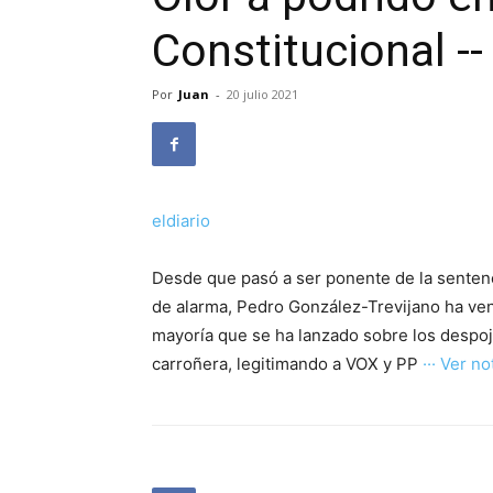
Constitucional --
Por
Juan
-
20 julio 2021
eldiario
Desde que pasó a ser ponente de la sentenc
de alarma, Pedro González-Trevijano ha ven
mayoría que se ha lanzado sobre los despo
carroñera, legitimando a VOX y PP
··· Ver not