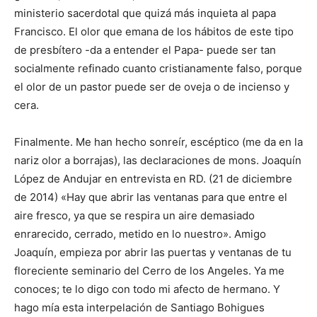
ministerio sacerdotal que quizá más inquieta al papa
Francisco. El olor que emana de los hábitos de este tipo
de presbítero -da a entender el Papa- puede ser tan
socialmente refinado cuanto cristianamente falso, porque
el olor de un pastor puede ser de oveja o de incienso y
cera.
Finalmente. Me han hecho sonreír, escéptico (me da en la
nariz olor a borrajas), las declaraciones de mons. Joaquín
López de Andujar en entrevista en RD. (21 de diciembre
de 2014) «Hay que abrir las ventanas para que entre el
aire fresco, ya que se respira un aire demasiado
enrarecido, cerrado, metido en lo nuestro». Amigo
Joaquín, empieza por abrir las puertas y ventanas de tu
floreciente seminario del Cerro de los Angeles. Ya me
conoces; te lo digo con todo mi afecto de hermano. Y
hago mía esta interpelación de Santiago Bohigues