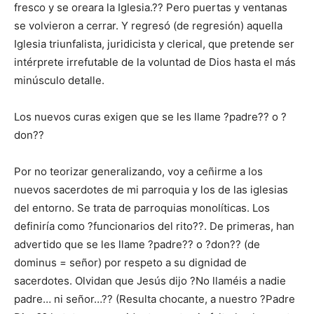
fresco y se oreara la Iglesia.?? Pero puertas y ventanas
se volvieron a cerrar. Y regresó (de regresión) aquella
Iglesia triunfalista, juridicista y clerical, que pretende ser
intérprete irrefutable de la voluntad de Dios hasta el más
minúsculo detalle.
Los nuevos curas exigen que se les llame ?padre?? o ?
don??
Por no teorizar generalizando, voy a ceñirme a los
nuevos sacerdotes de mi parroquia y los de las iglesias
del entorno. Se trata de parroquias monolíticas. Los
definiría como ?funcionarios del rito??. De primeras, han
advertido que se les llame ?padre?? o ?don?? (de
dominus = señor) por respeto a su dignidad de
sacerdotes. Olvidan que Jesús dijo ?No llaméis a nadie
padre… ni señor…?? (Resulta chocante, a nuestro ?Padre