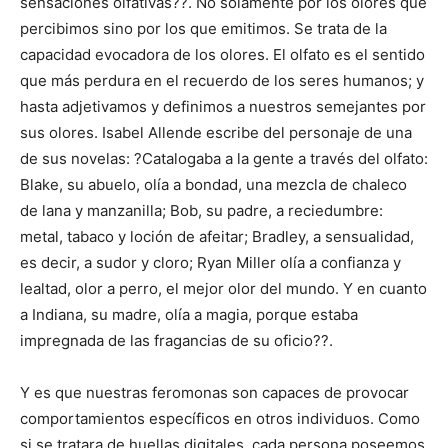
sensaciones olfativas??. No solamente por los olores que
percibimos sino por los que emitimos. Se trata de la
capacidad evocadora de los olores. El olfato es el sentido
que más perdura en el recuerdo de los seres humanos; y
hasta adjetivamos y definimos a nuestros semejantes por
sus olores. Isabel Allende escribe del personaje de una
de sus novelas: ?Catalogaba a la gente a través del olfato:
Blake, su abuelo, olía a bondad, una mezcla de chaleco
de lana y manzanilla; Bob, su padre, a reciedumbre:
metal, tabaco y loción de afeitar; Bradley, a sensualidad,
es decir, a sudor y cloro; Ryan Miller olía a confianza y
lealtad, olor a perro, el mejor olor del mundo. Y en cuanto
a Indiana, su madre, olía a magia, porque estaba
impregnada de las fragancias de su oficio??.
Y es que nuestras feromonas son capaces de provocar
comportamientos específicos en otros individuos. Como
si se tratara de huellas digitales, cada persona poseemos