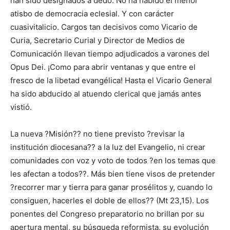
han sido designados a dedo. No ha habido el menor
atisbo de democracia eclesial. Y con carácter
cuasivitalicio. Cargos tan decisivos como Vicario de
Curia, Secretario Curial y Director de Medios de
Comunicación llevan tiempo adjudicados a varones del
Opus Dei. ¡Como para abrir ventanas y que entre el
fresco de la libetad evangélica! Hasta el Vicario General
ha sido abducido al atuendo clerical que jamás antes
vistió.
La nueva ?Misión?? no tiene previsto ?revisar la
institución diocesana?? a la luz del Evangelio, ni crear
comunidades con voz y voto de todos ?en los temas que
les afectan a todos??. Más bien tiene visos de pretender
?recorrer mar y tierra para ganar prosélitos y, cuando lo
consiguen, hacerles el doble de ellos?? (Mt 23,15). Los
ponentes del Congreso preparatorio no brillan por su
apertura mental, su búsqueda reformista, su evolución