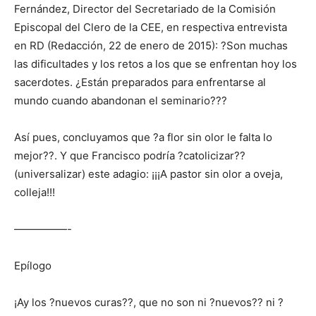
Fernández, Director del Secretariado de la Comisión
Episcopal del Clero de la CEE, en respectiva entrevista
en RD (Redacción, 22 de enero de 2015): ?Son muchas
las dificultades y los retos a los que se enfrentan hoy los
sacerdotes. ¿Están preparados para enfrentarse al
mundo cuando abandonan el seminario???
Así pues, concluyamos que ?a flor sin olor le falta lo
mejor??. Y que Francisco podría ?catolicizar??
(universalizar) este adagio: ¡¡¡A pastor sin olor a oveja,
colleja!!!
—————-
Epílogo
¡Ay los ?nuevos curas??, que no son ni ?nuevos?? ni ?