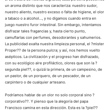
un aroma distinto que nos caracteriza: nuestro sudor,
nuestro aliento, nuestro exceso o falta de higiene, el olor
a tabaco o a alcohol…, y no digamos cuando entra en
juego nuestro furor intestinal. Sin embargo, intentamos
disfrazar tales fragancias y, hasta cierto punto,
camuflarlas con perfumes, desodorantes y sahumerios.
La publicidad exalta nuestra limpieza personal, el ?mister
Proper?? de la persona pulcra; y así, nos hemos vuelto
asépticos. La civilización y el progreso han disfrazado,
con su ecológico aire profiláctico, olores que son la ?
segunda piel??, o quizá la primera, de un campesino, de
un pastor, de un porquero, de un pescador, de un
carpintero o de cualquier artesano.
Podríamos hablar de un olor no solo corporal sino ?
corporativo??. Y pienso que la alegoría del papa
Francisco camina en esta dirección. Esta es la ?piel??