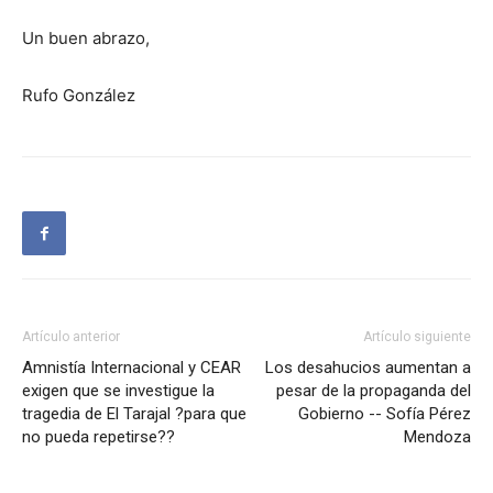
Un buen abrazo,
Rufo González
Artículo anterior
Artículo siguiente
Amnistía Internacional y CEAR
Los desahucios aumentan a
exigen que se investigue la
pesar de la propaganda del
tragedia de El Tarajal ?para que
Gobierno -- Sofía Pérez
no pueda repetirse??
Mendoza