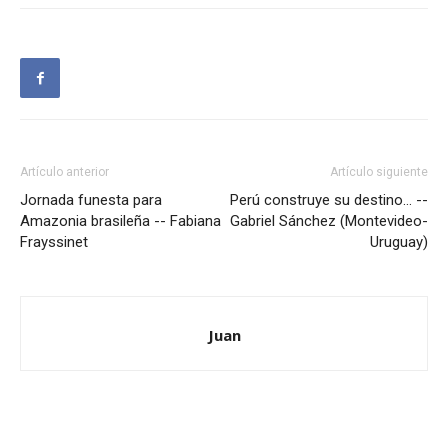
Artículo anterior
Artículo siguiente
Jornada funesta para
Perú construye su destino… --
Amazonia brasileña -- Fabiana
Gabriel Sánchez (Montevideo-
Frayssinet
Uruguay)
Juan