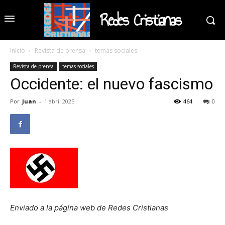
Redes Cristianas
Inicio
Revista de prensa
temas sociales
Revista de prensa
temas sociales
Occidente: el nuevo fascismo
Por
Juan
-
1 abril 2025
464
0
Enviado a la página web de Redes Cristianas