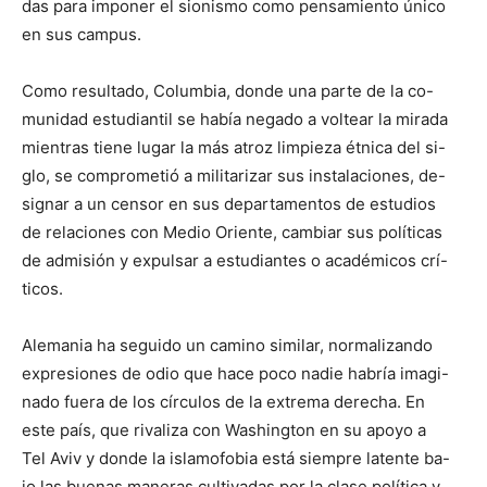
das para imponer el sionismo como pensamiento único
en sus campus.
Como resultado, Columbia, donde una parte de la co-
munidad estudiantil se había negado a voltear la mirada
mientras tiene lugar la más atroz limpieza étnica del si-
glo, se comprometió a militarizar sus instalaciones, de-
signar a un censor en sus departamentos de estudios
de relaciones con Medio Oriente, cambiar sus políticas
de admisión y expulsar a estudiantes o académicos crí-
ticos.
Alemania ha seguido un camino similar, normalizando
expresiones de odio que hace poco nadie habría imagi-
nado fuera de los círculos de la extrema derecha. En
este país, que rivaliza con Washington en su apoyo a
Tel Aviv y donde la islamofobia está siempre latente ba-
jo las buenas maneras cultivadas por la clase política y