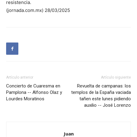
resistencia.
(jornada.com.mx) 28/03/2025
Artículo anterior
Artículo siguiente
Concierto de Cuaresma en
Revuelta de campanas: los
Pamplona -- Alfonso Olaz y
templos de la España vaciada
Lourdes Moratinos
tañen este lunes pidiendo
auxilio -- José Lorenzo
Juan