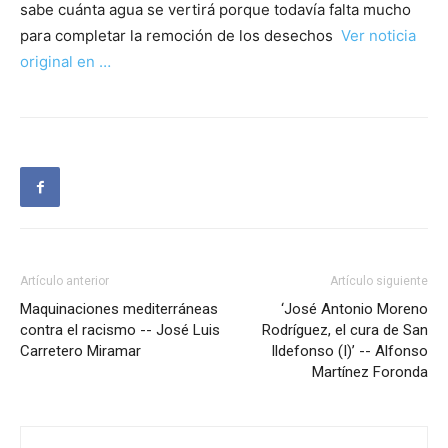
sabe cuánta agua se vertirá porque todavía falta mucho
para completar la remoción de los desechos
Ver noticia
original en …
Artículo anterior
Artículo siguiente
Maquinaciones mediterráneas
‘José Antonio Moreno
contra el racismo -- José Luis
Rodríguez, el cura de San
Carretero Miramar
Ildefonso (I)’ -- Alfonso
Martínez Foronda