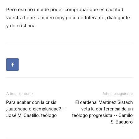
Pero eso no impide poder comprobar que esa actitud
vuestra tiene también muy poco de tolerante, dialogante
y de cristiana.
Artículo anterior
Artículo siguiente
Para acabar con la crisis:
El cardenal Martínez Sistach
¿autoridad o ejemplaridad? --
veta la conferencia de un
José M. Castillo, teólogo
teólogo progresista -- Camilo
S. Baquero