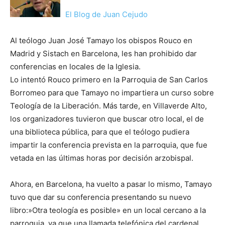
El Blog de Juan Cejudo
Al teólogo Juan José Tamayo los obispos Rouco en
Madrid y Sistach en Barcelona, les han prohibido dar
conferencias en locales de la Iglesia.
Lo intentó Rouco primero en la Parroquia de San Carlos
Borromeo para que Tamayo no impartiera un curso sobre
Teología de la Liberación. Más tarde, en Villaverde Alto,
los organizadores tuvieron que buscar otro local, el de
una biblioteca pública, para que el teólogo pudiera
impartir la conferencia prevista en la parroquia, que fue
vetada en las últimas horas por decisión arzobispal.
Ahora, en Barcelona, ha vuelto a pasar lo mismo, Tamayo
tuvo que dar su conferencia presentando su nuevo
libro:»Otra teología es posible» en un local cercano a la
parroquia, ya que una llamada telefónica del cardenal