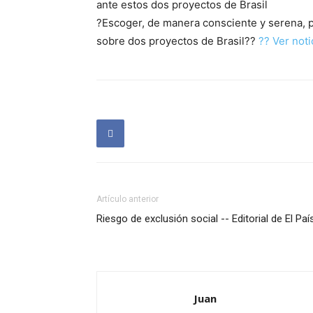
ante estos dos proyectos de Brasil
?Escoger, de manera consciente y serena, p
sobre dos proyectos de Brasil??
?? Ver noti
Artículo anterior
Riesgo de exclusión social -- Editorial de El Paí
Juan