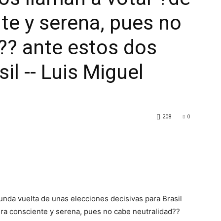
e y serena, pues no
?? ante estos dos
il -- Luis Miguel
208
0
unda vuelta de unas elecciones decisivas para Brasil
ra consciente y serena, pues no cabe neutralidad??