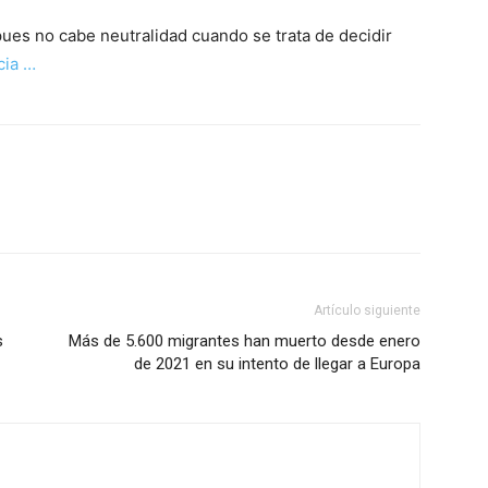
ues no cabe neutralidad cuando se trata de decidir
cia …
Artículo siguiente
s
Más de 5.600 migrantes han muerto desde enero
de 2021 en su intento de llegar a Europa