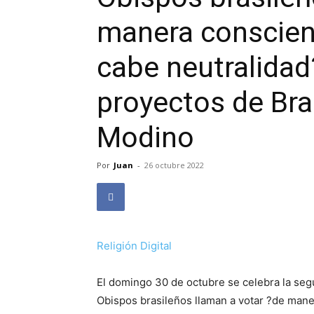
manera conscient
cabe neutralidad
proyectos de Bras
Modino
Por
Juan
-
26 octubre 2022
Religión Digital
El domingo 30 de octubre se celebra la seg
Obispos brasileños llaman a votar ?de mane