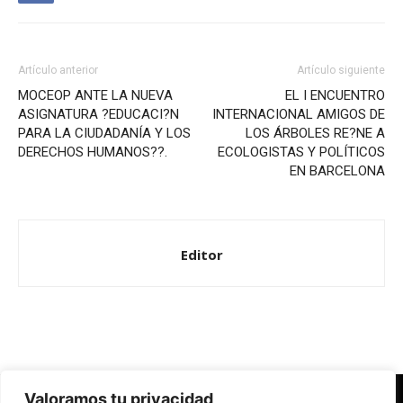
Artículo anterior
Artículo siguiente
MOCEOP ANTE LA NUEVA
EL I ENCUENTRO
ASIGNATURA ?EDUCACI?N
INTERNACIONAL AMIGOS DE
PARA LA CIUDADANÍA Y LOS
LOS ÁRBOLES RE?NE A
DERECHOS HUMANOS??.
ECOLOGISTAS Y POLÍTICOS
EN BARCELONA
Editor
Valoramos tu privacidad