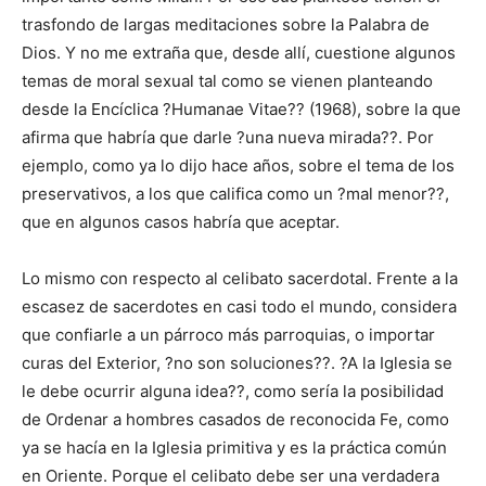
trasfondo de largas meditaciones sobre la Palabra de
Dios. Y no me extraña que, desde allí, cuestione algunos
temas de moral sexual tal como se vienen planteando
desde la Encíclica ?Humanae Vitae?? (1968), sobre la que
afirma que habría que darle ?una nueva mirada??. Por
ejemplo, como ya lo dijo hace años, sobre el tema de los
preservativos, a los que califica como un ?mal menor??,
que en algunos casos habría que aceptar.
Lo mismo con respecto al celibato sacerdotal. Frente a la
escasez de sacerdotes en casi todo el mundo, considera
que confiarle a un párroco más parroquias, o importar
curas del Exterior, ?no son soluciones??. ?A la Iglesia se
le debe ocurrir alguna idea??, como sería la posibilidad
de Ordenar a hombres casados de reconocida Fe, como
ya se hacía en la Iglesia primitiva y es la práctica común
en Oriente. Porque el celibato debe ser una verdadera