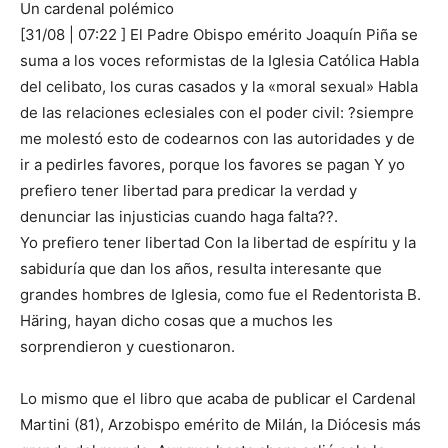
Un cardenal polémico
[31/08 | 07:22 ] El Padre Obispo emérito Joaquín Piña se
suma a los voces reformistas de la Iglesia Católica Habla
del celibato, los curas casados y la «moral sexual» Habla
de las relaciones eclesiales con el poder civil: ?siempre
me molestó esto de codearnos con las autoridades y de
ir a pedirles favores, porque los favores se pagan Y yo
prefiero tener libertad para predicar la verdad y
denunciar las injusticias cuando haga falta??.
Yo prefiero tener libertad Con la libertad de espíritu y la
sabiduría que dan los años, resulta interesante que
grandes hombres de Iglesia, como fue el Redentorista B.
Häring, hayan dicho cosas que a muchos les
sorprendieron y cuestionaron.
Lo mismo que el libro que acaba de publicar el Cardenal
Martini (81), Arzobispo emérito de Milán, la Diócesis más