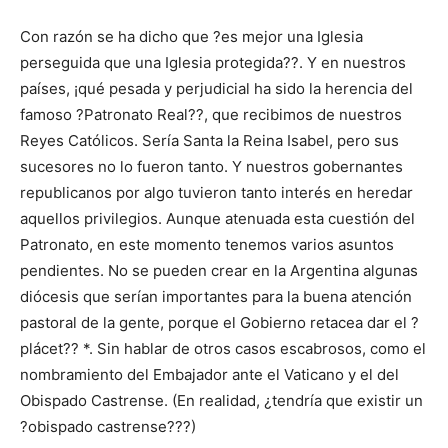
Con razón se ha dicho que ?es mejor una Iglesia
perseguida que una Iglesia protegida??. Y en nuestros
países, ¡qué pesada y perjudicial ha sido la herencia del
famoso ?Patronato Real??, que recibimos de nuestros
Reyes Católicos. Sería Santa la Reina Isabel, pero sus
sucesores no lo fueron tanto. Y nuestros gobernantes
republicanos por algo tuvieron tanto interés en heredar
aquellos privilegios. Aunque atenuada esta cuestión del
Patronato, en este momento tenemos varios asuntos
pendientes. No se pueden crear en la Argentina algunas
diócesis que serían importantes para la buena atención
pastoral de la gente, porque el Gobierno retacea dar el ?
plácet?? *. Sin hablar de otros casos escabrosos, como el
nombramiento del Embajador ante el Vaticano y el del
Obispado Castrense. (En realidad, ¿tendría que existir un
?obispado castrense???)