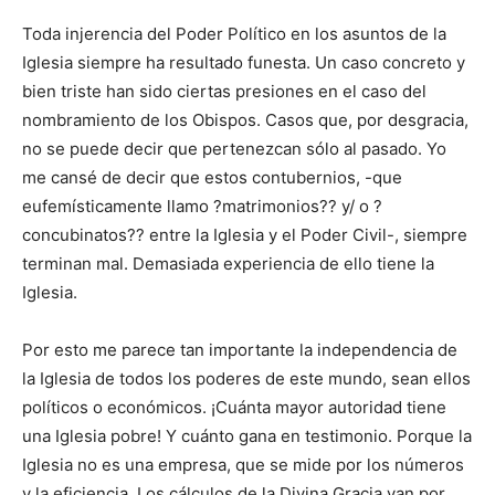
Toda injerencia del Poder Político en los asuntos de la
Iglesia siempre ha resultado funesta. Un caso concreto y
bien triste han sido ciertas presiones en el caso del
nombramiento de los Obispos. Casos que, por desgracia,
no se puede decir que pertenezcan sólo al pasado. Yo
me cansé de decir que estos contubernios, -que
eufemísticamente llamo ?matrimonios?? y/ o ?
concubinatos?? entre la Iglesia y el Poder Civil-, siempre
terminan mal. Demasiada experiencia de ello tiene la
Iglesia.
Por esto me parece tan importante la independencia de
la Iglesia de todos los poderes de este mundo, sean ellos
políticos o económicos. ¡Cuánta mayor autoridad tiene
una Iglesia pobre! Y cuánto gana en testimonio. Porque la
Iglesia no es una empresa, que se mide por los números
y la eficiencia. Los cálculos de la Divina Gracia van por