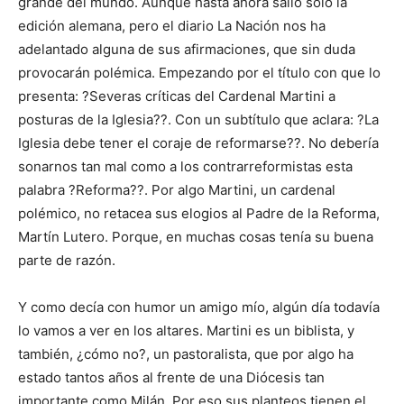
grande del mundo. Aunque hasta ahora salió solo la
edición alemana, pero el diario La Nación nos ha
adelantado alguna de sus afirmaciones, que sin duda
provocarán polémica. Empezando por el título con que lo
presenta: ?Severas críticas del Cardenal Martini a
posturas de la Iglesia??. Con un subtítulo que aclara: ?La
Iglesia debe tener el coraje de reformarse??. No debería
sonarnos tan mal como a los contrarreformistas esta
palabra ?Reforma??. Por algo Martini, un cardenal
polémico, no retacea sus elogios al Padre de la Reforma,
Martín Lutero. Porque, en muchas cosas tenía su buena
parte de razón.
Y como decía con humor un amigo mío, algún día todavía
lo vamos a ver en los altares. Martini es un biblista, y
también, ¿cómo no?, un pastoralista, que por algo ha
estado tantos años al frente de una Diócesis tan
importante como Milán. Por eso sus planteos tienen el