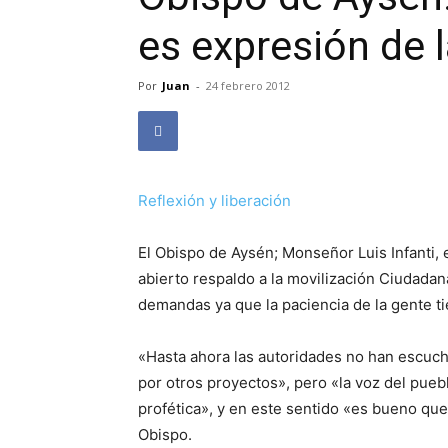
es expresión de 
Por
Juan
-
24 febrero 2012
Reflexión y liberación
El Obispo de Aysén; Monseñor Luis Infanti, 
abierto respaldo a la movilización Ciudadana
demandas ya que la paciencia de la gente t
«Hasta ahora las autoridades no han escuch
por otros proyectos», pero «la voz del pueb
profética», y en este sentido «es bueno que
Obispo.