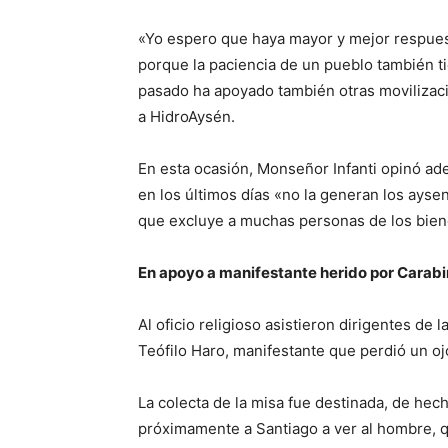
«Yo espero que haya mayor y mejor respuest
porque la paciencia de un pueblo también tie
pasado ha apoyado también otras movilizac
a HidroAysén.
En esta ocasión, Monseñor Infanti opinó ade
en los últimos días «no la generan los ayseni
que excluye a muchas personas de los biene
En apoyo a manifestante herido por Carab
Al oficio religioso asistieron dirigentes de
Teófilo Haro, manifestante que perdió un o
La colecta de la misa fue destinada, de hech
próximamente a Santiago a ver al hombre, qu