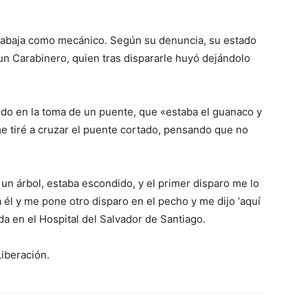
 trabaja como mecánico. Según su denuncia, su estado
un Carabinero, quien tras dispararle huyó dejándolo
ndo en la toma de un puente, que «estaba el guanaco y
me tiré a cruzar el puente cortado, pensando que no
un árbol, estaba escondido, y el primer disparo me lo
ega él y me pone otro disparo en el pecho y me dijo ‘aquí
da en el Hospital del Salvador de Santiago.
Liberación.