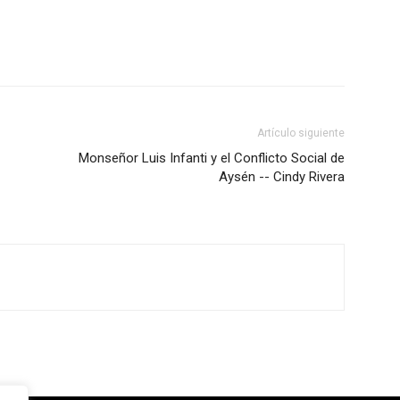
Artículo siguiente
Monseñor Luis Infanti y el Conflicto Social de
Aysén -- Cindy Rivera