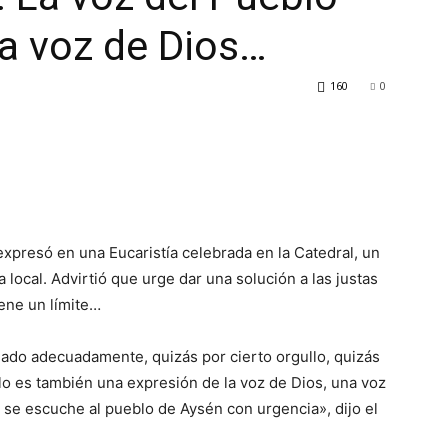
la voz de Dios…
160
0
expresó en una Eucaristía celebrada en la Catedral, un
 local. Advirtió que urge dar una solución a las justas
iene un límite…
ado adecuadamente, quizás por cierto orgullo, quizás
lo es también una expresión de la voz de Dios, una voz
 se escuche al pueblo de Aysén con urgencia», dijo el