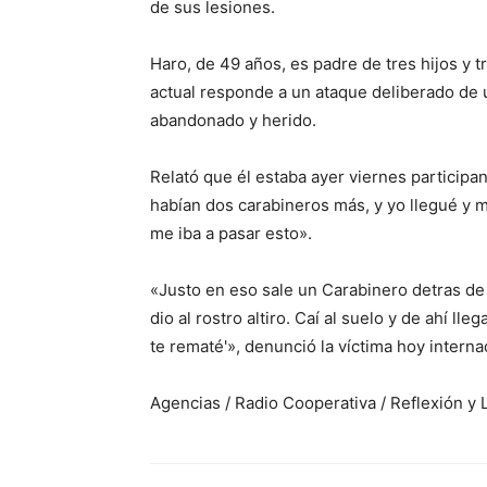
de sus lesiones.
Haro, de 49 años, es padre de tres hijos y
actual responde a un ataque deliberado de 
abandonado y herido.
Relató que él estaba ayer viernes participa
habían dos carabineros más, y yo llegué y 
me iba a pasar esto».
«Justo en eso sale un Carabinero detras de 
dio al rostro altiro. Caí al suelo y de ahí ll
te rematé'», denunció la víctima hoy interna
Agencias / Radio Cooperativa / Reflexión y 