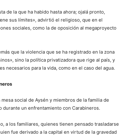
a de la que ha habido hasta ahora; ojalá pronto,
ne sus límites», advirtió el religioso, que en el
iones sociales, como la de oposición al megaproyecto
más que la violencia que se ha registrado en la zona
nos», sino la política privatizadora que rige al país, y
s necesarios para la vida, como en el caso del agua.
ineros
 la mesa social de Aysén y miembros de la familia de
jo durante un enfrentamiento con Carabineros.
o, a los familiares, quienes tienen pensado trasladarse
ien fue derivado a la capital en virtud de la gravedad